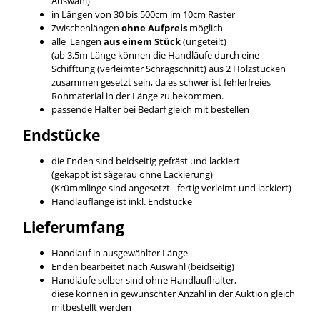
Auswahl)
in Längen von 30 bis 500cm im 10cm Raster
Zwischenlängen
ohne Aufpreis
möglich
alle Längen
aus einem Stück
(ungeteilt)
(ab 3,5m Länge können die Handläufe durch eine
Schifftung (verleimter Schrägschnitt) aus 2 Holzstücken
zusammen gesetzt sein, da es schwer ist fehlerfreies
Rohmaterial in der Länge zu bekommen.
passende Halter bei Bedarf gleich mit bestellen
Endstücke
die Enden sind beidseitig gefräst und lackiert
(gekappt ist sägerau ohne Lackierung)
(Krümmlinge sind angesetzt - fertig verleimt und lackiert)
Handlauflänge ist inkl. Endstücke
Lieferumfang
Handlauf in ausgewählter Länge
Enden bearbeitet nach Auswahl (beidseitig)
Handläufe selber sind ohne Handlaufhalter,
diese können in gewünschter Anzahl in der Auktion gleich
mitbestellt werden