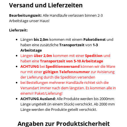
Versand und Lieferzeiten
Bearbeitungszeit:
Alle Handläufe verlassen binnen 2-3
Arbeitstage unser Haus!
Lieferzeit:
Längen
bis 2,0m
kommen mit einem
Paketdienst
und
haben eine zusätzliche
Transportzeit
von
1-3
Arbeitstage
Längen
über 2,0m
kommen mit einer
Spedition
und
haben eine
Transportzeit von 5-10 Arbeitstage
ACHTUNG
bei
Speditionsversand
können wir die Ware
nur mit einer
gültigen Telefonnummer
zur Avisierung
der Lieferung durch die Spedition versenden
bei Bestellungen mehrerer Handläufe richtet sich die
Versandart immer nach dem längsten. Es kommen alle in
einem/r Paket/Lieferung!
ACHTUNG Ausland:
Alle Produkte werden bis 2000mm
Länge ungeteilt (in einem Stück) verschickt. Ab 2000 mm
Länge werden die Produkte geteilt verschickt.
Angaben zur Produktsicherheit