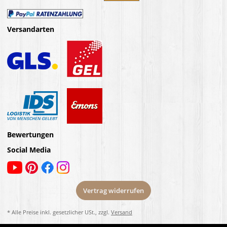
Versandarten
Bewertungen
Social Media
Vertrag widerrufen
* Alle Preise inkl. gesetzlicher USt., zzgl.
Versand