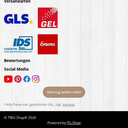
Versandarten
Bewertungen
Social Media
Vertrag widerrufen
* Alle Preise inkl. gesetzlicher USt., zzgl.
Versand
© TIBU Shop® 2026
Powered by
JTL-Shop