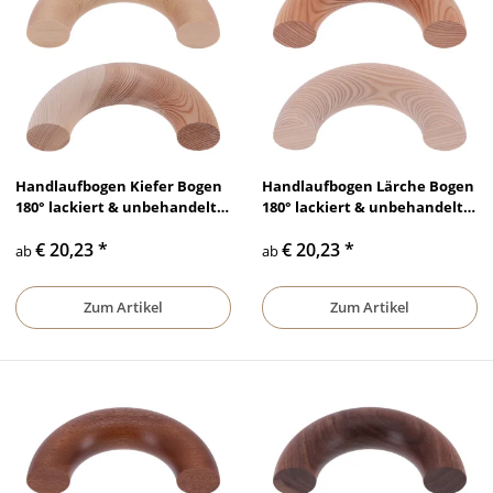
Handlaufbogen Kiefer Bogen
Handlaufbogen Lärche Bogen
180° lackiert & unbehandelt,
180° lackiert & unbehandelt,
Ø 35 mm - Ø 50 mm
Ø 35 mm - Ø 50 mm
€ 20,23
*
€ 20,23
*
ab
ab
Zum Artikel
Zum Artikel