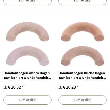
Zum Artikel
Zum Artikel
Handlaufbogen Ahorn Bogen
Handlaufbogen Buche Bogen
180° lackiert & unbehandelt,
180° lackiert & unbehandelt,
Ø 35 mm - Ø 50 mm
Ø 35 mm - Ø 50 mm
€ 20,52
*
€ 20,23
*
ab
ab
Zum Artikel
Zum Artikel