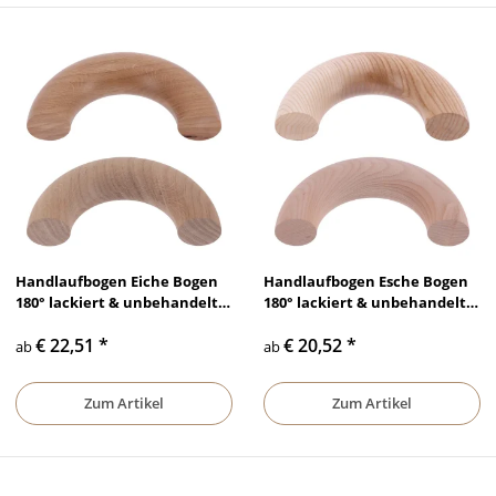
Handlaufbogen Eiche Bogen
Handlaufbogen Esche Bogen
180° lackiert & unbehandelt,
180° lackiert & unbehandelt,
Ø 35 mm - Ø 50 mm
Ø 35 mm - Ø 50 mm
€ 22,51
*
€ 20,52
*
ab
ab
Zum Artikel
Zum Artikel