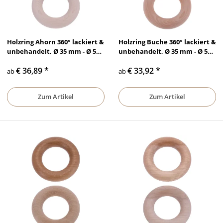
Holzring Ahorn 360° lackiert &
Holzring Buche 360° lackiert &
unbehandelt, Ø 35 mm - Ø 50
unbehandelt, Ø 35 mm - Ø 50
mm
mm
€ 36,89
*
€ 33,92
*
ab
ab
Zum Artikel
Zum Artikel