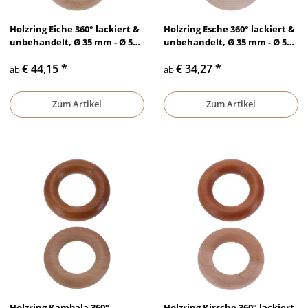
Holzring Eiche 360° lackiert &
Holzring Esche 360° lackiert &
unbehandelt, Ø 35 mm - Ø 50
unbehandelt, Ø 35 mm - Ø 50
mm
mm
€ 44,15
*
€ 34,27
*
ab
ab
Zum Artikel
Zum Artikel
Holzring Kambala 360°
Holzring Kirsche 360° lackiert