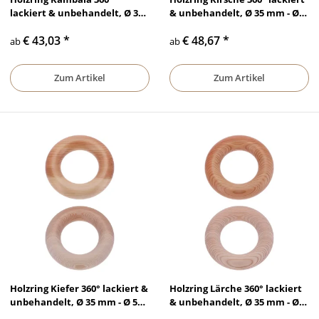
lackiert & unbehandelt, Ø 35
& unbehandelt, Ø 35 mm - Ø
mm - Ø 50 mm
50 mm
€ 43,03
*
€ 48,67
*
ab
ab
Zum Artikel
Zum Artikel
Holzring Kiefer 360° lackiert &
Holzring Lärche 360° lackiert
unbehandelt, Ø 35 mm - Ø 50
& unbehandelt, Ø 35 mm - Ø
mm
50 mm