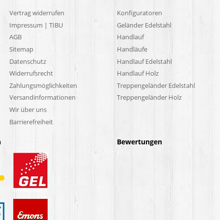
Vertrag widerrufen
Konfiguratoren
Impressum | TIBU
Geländer Edelstahl
AGB
Handlauf
Sitemap
Handläufe
Datenschutz
Handlauf Edelstahl
Widerrufsrecht
Handlauf Holz
Zahlungsmöglichkeiten
Treppengeländer Edelstahl
Versandinformationen
Treppengeländer Holz
Wir über uns
Barrierefreiheit
n
Bewertungen