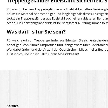
Treppengeländer Edelstahl: Sicherheit.
Kurzum: mit einem Treppengeländer aus Edelstahl schaffen Sie eine gl
Kaum ein Material ist beständiger und langlebiger als dieses. Es zeig
trotzt ein Treppengeländer aus Edelstahl auch einer rabiateren Benutz
schön: Ein Edelstahlgeländer bleibt bei sorgsamer Nutzung immer so, wie
Was darf´s für Sie sein?
Für welche Art von Treppengeländer aus Edelstahl Sie sich entscheiden,
benötigen. Von Aluminiumprofilen und Stangenware über Edelstahlhandl
Wandabständen und der Anzahl der Querstreben. Mit schneller Bearbeitu
ausführlich und individuell zu Ihren Möglichkeiten!
Service