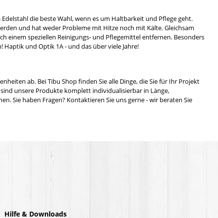
Edelstahl die beste Wahl, wenn es um Haltbarkeit und Pflege geht.
t werden und hat weder Probleme mit Hitze noch mit Kälte. Gleichsam
uch einem speziellen Reinigungs- und Pflegemittel entfernen. Besonders
! Haptik und Optik 1A - und das über viele Jahre!
iten ab. Bei Tibu Shop finden Sie alle Dinge, die Sie für Ihr Projekt
ind unsere Produkte komplett individualisierbar in Länge,
en. Sie haben Fragen? Kontaktieren Sie uns gerne - wir beraten Sie
Hilfe & Downloads