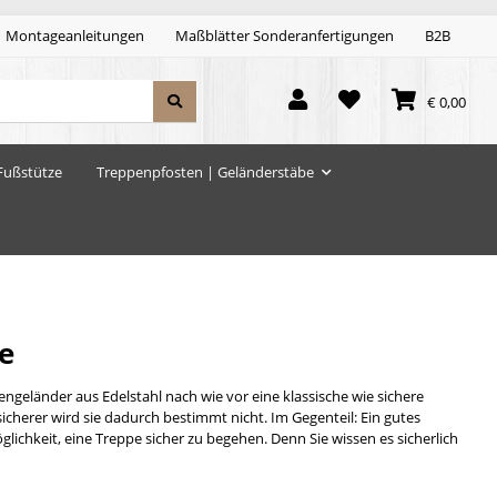
Montageanleitungen
Maßblätter Sonderanfertigungen
B2B
€ 0,00
Fußstütze
Treppenpfosten | Geländerstäbe
e
eländer aus Edelstahl nach wie vor eine klassische wie sichere
cherer wird sie dadurch bestimmt nicht. Im Gegenteil: Ein gutes
ichkeit, eine Treppe sicher zu begehen. Denn Sie wissen es sicherlich