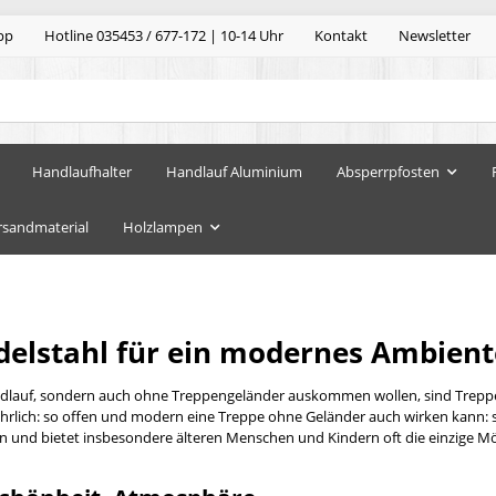
pp
Hotline 035453 / 677-172 | 10-14 Uhr
Kontakt
Newsletter
Handlaufhalter
Handlauf Aluminium
Absperrpfosten
rsandmaterial
Holzlampen
delstahl für ein modernes Ambient
ndlauf, sondern auch ohne Treppengeländer auskommen wollen, sind Treppeng
rlich: so offen und modern eine Treppe ohne Geländer auch wirken kann: si
n und bietet insbesondere älteren Menschen und Kindern oft die einzige Mögl