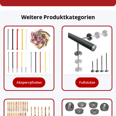
Weitere Produktkategorien
Absperrpfosten
Fußstütze