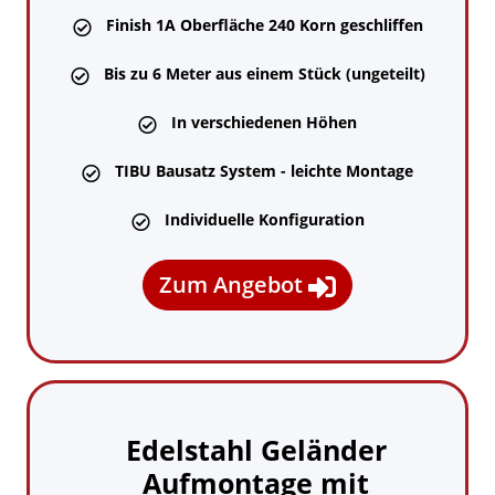
Finish 1A Oberfläche 240 Korn geschliffen

Bis zu 6 Meter aus einem Stück (ungeteilt)

In verschiedenen Höhen

TIBU Bausatz System - leichte Montage

Individuelle Konfiguration

Zum Angebot

Edelstahl Geländer
Aufmontage mit