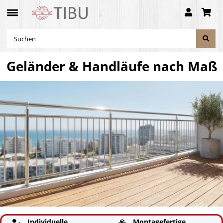
Geländer & Handläufe nach Maß
Individuelle
Montagefertige

