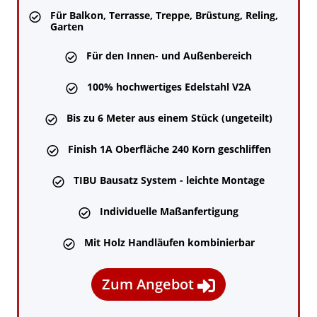
Für Balkon, Terrasse, Treppe, Brüstung, Reling,

Garten
Für den Innen- und Außenbereich

100% hochwertiges Edelstahl V2A

Bis zu 6 Meter aus einem Stück (ungeteilt)

Finish 1A Oberfläche 240 Korn geschliffen

TIBU Bausatz System - leichte Montage

Individuelle Maßanfertigung

Mit Holz Handläufen kombinierbar

Zum Angebot
