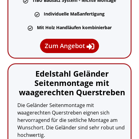
TIBU Bausatz System - leichte Montage

Individuelle Maßanfertigung

Mit Holz Handläufen kombinierbar

Zum Angebot

Edelstahl Geländer
Seitenmontage mit
waagerechten Querstreben
Die Geländer Seitenmontage mit
waagerechten Querstreben eignen sich
hervorragend für die seitliche Montage am
Wunschort. Die Geländer sind sehr robut und
hochwertig.