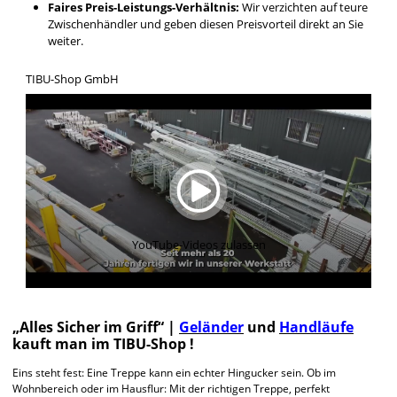
Faires Preis-Leistungs-Verhältnis:
Wir verzichten auf teure
Zwischenhändler und geben diesen Preisvorteil direkt an Sie
weiter.
TIBU-Shop GmbH
YouTube-Videos zulassen
„Alles Sicher im Griff“ |
Geländer
und
Handläufe
kauft man im TIBU-Shop !
Eins steht fest: Eine Treppe kann ein echter Hingucker sein. Ob im
Wohnbereich oder im Hausflur: Mit der richtigen Treppe, perfekt