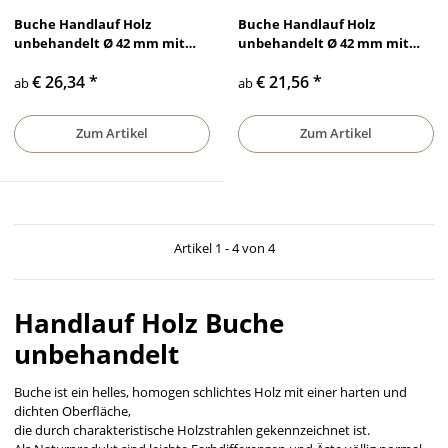
Buche Handlauf Holz
Buche Handlauf Holz
unbehandelt Ø 42 mm mit
unbehandelt Ø 42 mm mit
Edelstahlenden ohne Halter
Holzenden ohne Halter
€ 26,34
*
€ 21,56
*
ab
ab
Zum Artikel
Zum Artikel
Artikel 1 - 4 von 4
Handlauf Holz Buche
unbehandelt
Buche ist ein helles, homogen schlichtes Holz mit einer harten und
dichten Oberfläche,
die durch charakteristische Holzstrahlen gekennzeichnet ist.