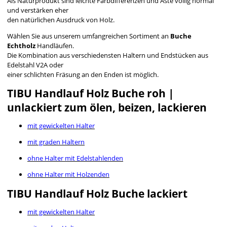
Als Naturprodukt sind leichte Farbdifferenzen und Äste völlig normal
und verstärken eher
den natürlichen Ausdruck von Holz.
Wählen Sie aus unserem umfangreichen Sortiment an
Buche
Echtholz
Handläufen.
Die Kombination aus verschiedensten Haltern und Endstücken aus
Edelstahl V2A oder
einer schlichten Fräsung an den Enden ist möglich.
TIBU Handlauf Holz Buche
roh |
unlackiert zum ölen, beizen, lackieren
mit gewickelten Halter
mit graden Haltern
ohne Halter mit Edelstahlenden
ohne Halter mit Holzenden
TIBU Handlauf Holz Buche
lackiert
mit gewickelten Halter