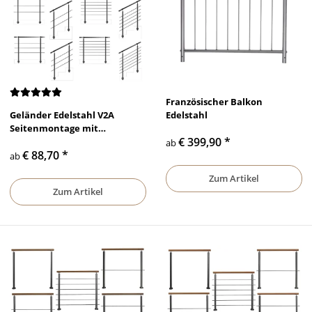
Französischer Balkon
Geländer Edelstahl V2A
Edelstahl
Seitenmontage mit
€ 399,90
*
waagerechten Querstreben
ab
€ 88,70
*
ab
Zum Artikel
Zum Artikel