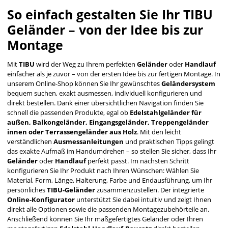
So einfach gestalten Sie Ihr TIBU
Geländer – von der Idee bis zur
Montage
Mit
TIBU
wird der Weg zu Ihrem perfekten
Geländer
oder
Handlauf
einfacher als je zuvor – von der ersten Idee bis zur fertigen Montage. In
unserem Online-Shop können Sie Ihr gewünschtes
Geländersystem
bequem suchen, exakt ausmessen, individuell konfigurieren und
direkt bestellen. Dank einer übersichtlichen Navigation finden Sie
schnell die passenden Produkte, egal ob
Edelstahlgeländer für
außen, Balkongeländer, Eingangsgeländer, Treppengeländer
innen oder Terrassengeländer aus Holz
. Mit den leicht
verständlichen
Ausmessanleitungen
und praktischen Tipps gelingt
das exakte Aufmaß im Handumdrehen – so stellen Sie sicher, dass Ihr
Geländer
oder
Handlauf
perfekt passt. Im nächsten Schritt
konfigurieren Sie Ihr Produkt nach Ihren Wünschen: Wählen Sie
Material, Form, Länge, Halterung, Farbe und Endausführung, um Ihr
persönliches
TIBU-Geländer
zusammenzustellen. Der integrierte
Online-Konfigurator
unterstützt Sie dabei intuitiv und zeigt Ihnen
direkt alle Optionen sowie die passenden Montagezubehörteile an.
Anschließend können Sie Ihr maßgefertigtes Geländer oder Ihren