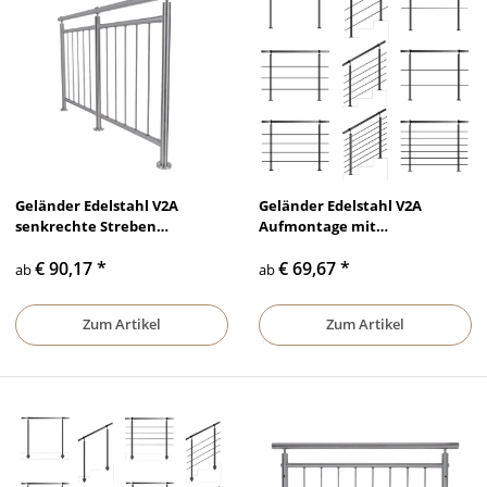
Geländer Edelstahl V2A
Geländer Edelstahl V2A
senkrechte Streben
Aufmontage mit
Aufmontage
waagerechten Querstreben
€ 90,17
*
€ 69,67
*
ab
ab
Zum Artikel
Zum Artikel