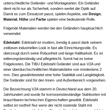
unterschiedliche Geländer- und Montagearten. Ein Geländer
dient nicht nur als Sicherheit, sondern wertet die Optik auf.
Damit es zum Einsatzort passt, spielen Aspekte, wie
Design
,
Material
,
Höhe
und
Farbe
spielen eine bedeutende Rolle.
Folgende Materialien werden bei den Geländern hauptsachlich
verwendet:
Edelstahl:
Edelstahl ist modern, trendig & passt dank seinem
zeitlosen industriellen Look in fast alle Einrichtungsstile. Es
überzeugt durch seine Robustheit und lange Haltbarkeit. Es ist
witterungsbeständig und pflegeleicht. Somit hat es keine
Folgekosten. Die TIBU Edelstahl Geländer sind aus V2A und
einer überdurchschnittlichen Materialstärke von mindestens 2
mm. Dies gewährleistetet eine hohe Stabilität und Langlebigkeit.
Die Geländer sind für den Innen- und Außenbereich vorgesehen.
Die Bezeichnung V2A stammt in Deutschland aus dem 20.
Jahrhundert und wurde für korrosionsbeständige Stahlsorten mit
brauchbaren technischen Eigenschaften gewählt. Edelstahl
selbst ist rostfrei! Nur wenn der nicht rostende Stahl mit