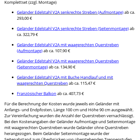
Komplettset (zzgl. Montage)
Geländer Edelstahl V2A senkrechte Streben (Aufmontage)
ab ca.
293,00 €
Geländer Edelstahl V2A senkrechte Streben (Seitenmontage)
ab
ca. 322,79 €
Geländer Edelstahl V2A mit waagerechten Querstreben
(Aufmontage)
ab ca. 107,90 €
Geländer Edelstahl V2A mit waagerechten Querstreben
(Seitenmontage)
ab ca. 134,90 €
Geländer Edelstahl V2A mit Buche Handlauf und mit
waagerechten Querstreben
ab ca. 115,47 €
Französischer Balkon
ab ca. 407,73 €
Für die Berechnung der Kosten wurde jeweils ein Geländer mit
Anfangs- und Endpfosten, Länge 100 cm und Höhe 90 cm ausgewählt.
Zur Vereinfachung wurden die Anzahl der Querstreben vernachlässigt.
Bei den Kostenangaben der Geländer Aufmontage und Seitenmontage
mit waagerechten Querstreben wurde Geländer ohne Querstreben
herangezogen. Beim Geländer Seitenmontage wurde der
Seitenabstand zum Überbrücken von überstehenden Treppenstufen