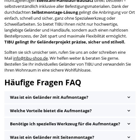
montagefertigen
Edelstahl-Handlauf-Bausatz
direkt bestellen –
selbstverständlich inklusive aller Befestigungsmaterialien. Dank der
durchdachten
Selbstmontage-Lösung
gelingt die Anbringung vor Ort
einfach, schnell und sicher, ganz ohne Spezialwerkzeug oder
Schweißarbeiten. So bietet TIBU Ihnen nicht nur hochwertige,
langlebige Geländer und Handläufe, sondern auch einen nahtlosen
Bestellprozess, der Zeit spart und maximale Flexibilität ermöglicht.
TIBU gelingt Ihr Geländerprojekt präzise, sicher und stilvoll.
Sollten sie sich unsicher sein, rufen Sie uns an oder schreiben eine
Mail
info@tibu-shop.de
. Wir helfen weiter & beraten Sie gerne.
Bestellen Sie Ihr individuelles Geländer von TIBU und verwandeln Sie
Ihren Wohnraum in eine sichere Wohlfühloase.
Häufige Fragen FAQ
Was ist ein Geländer mit Aufmontage?
Welche Vorteile bietet die Aufmontage?
Benötige ich spezielles Werkzeug für die Aufmontage?
Was ist ein Geländer mit Seitenmontage?