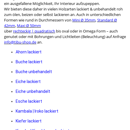
ein ausgefallene Möglichkeit, Ihr Interieur aufzupeppen.
Wir bieten diese daher in vielen Holzarten lackiert & unbehandelt roh
zum ölen, beizen oder selbst lackieren an. Auch in unterschiedlichen
Formen wie rund in Durchmessern von
Mini Ø 35mm
,
Standard Ø
42mm
,
Maxi Ø 50mm
über
rechteckig | quadratisch
bis oval oder in Omega Form – auch
genutet oder mit Bohrungen und Lichtleiten (Beleuchtung) auf Anfrage
info@tibu-shop.de
an.
Ahorn lackiert
Buche lackiert
Buche unbehandelt
Eiche lackiert
Eiche unbehandelt
Esche lackiert
Kambala | Iroko lackiert
Kiefer lackiert