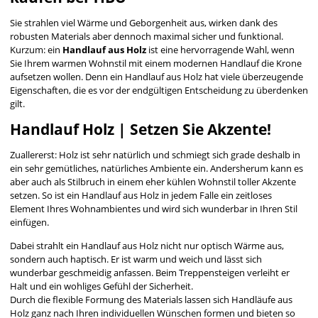
Sie strahlen viel Wärme und Geborgenheit aus, wirken dank des
robusten Materials aber dennoch maximal sicher und funktional.
Kurzum: ein
Handlauf aus Holz
ist eine hervorragende Wahl, wenn
Sie Ihrem warmen Wohnstil mit einem modernen Handlauf die Krone
aufsetzen wollen. Denn ein Handlauf aus Holz hat viele überzeugende
Eigenschaften, die es vor der endgültigen Entscheidung zu überdenken
gilt.
Handlauf Holz | Setzen Sie Akzente!
Zuallererst: Holz ist sehr natürlich und schmiegt sich grade deshalb in
ein sehr gemütliches, natürliches Ambiente ein. Andersherum kann es
aber auch als Stilbruch in einem eher kühlen Wohnstil toller Akzente
setzen. So ist ein Handlauf aus Holz in jedem Falle ein zeitloses
Element Ihres Wohnambientes und wird sich wunderbar in Ihren Stil
einfügen.
Dabei strahlt ein Handlauf aus Holz nicht nur optisch Wärme aus,
sondern auch haptisch. Er ist warm und weich und lässt sich
wunderbar geschmeidig anfassen. Beim Treppensteigen verleiht er
Halt und ein wohliges Gefühl der Sicherheit.
Durch die flexible Formung des Materials lassen sich Handläufe aus
Holz ganz nach Ihren individuellen Wünschen formen und bieten so