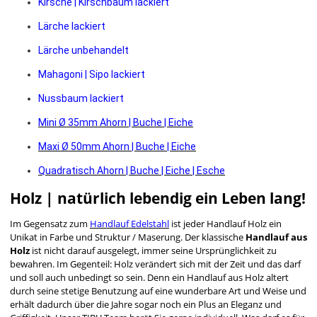
Kirsche | Kirschbaum lackiert
Lärche lackiert
Lärche unbehandelt
Mahagoni | Sipo lackiert
Nussbaum lackiert
Mini Ø 35mm Ahorn | Buche | Eiche
Maxi Ø 50mm Ahorn | Buche | Eiche
Quadratisch Ahorn | Buche | Eiche | Esche
Holz | natürlich lebendig ein Leben lang!
Im Gegensatz zum
Handlauf Edelstahl
ist jeder Handlauf Holz ein
Unikat in Farbe und Struktur / Maserung. Der klassische
Handlauf aus
Holz
ist nicht darauf ausgelegt, immer seine Ursprünglichkeit zu
bewahren. Im Gegenteil: Holz verändert sich mit der Zeit und das darf
und soll auch unbedingt so sein. Denn ein Handlauf aus Holz altert
durch seine stetige Benutzung auf eine wunderbare Art und Weise und
erhält dadurch über die Jahre sogar noch ein Plus an Eleganz und