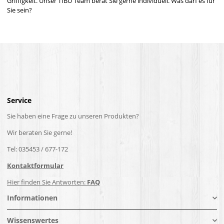
Griffigkeit. Unser TIBU Team berät Sie gerne individuell. Was darf es für
Sie sein?
Service
Sie haben eine Frage zu unseren Produkten?
Wir beraten Sie gerne!
Tel: 035453 / 677-172
Kontaktformular
Hier finden Sie Antworten:
FAQ
Informationen
Wissenswertes