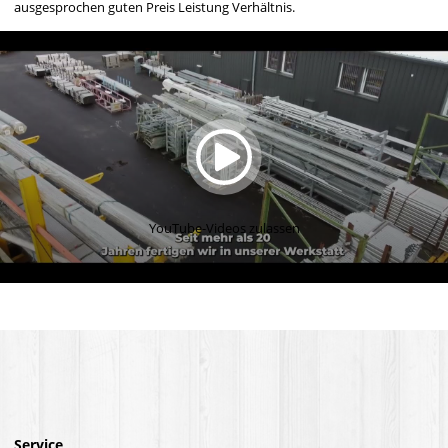
ausgesprochen guten Preis Leistung Verhältnis.
YouTube-Videos zulassen
Service