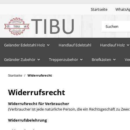
Startseite
WhatsA
Geländer Edelstahl Holz
Handlauf Edelstahl
Handlauf Holz
Geländer Zubehör
Treppenzubehör
Briefkästen
Ve
Startseite
Widerrufsrecht
Widerrufsrecht
Widerrufsrecht für Verbraucher
(Verbraucher ist jede natürliche Person, die ein Rechtsgeschäft zu Zw
Widerrufsbelehrung