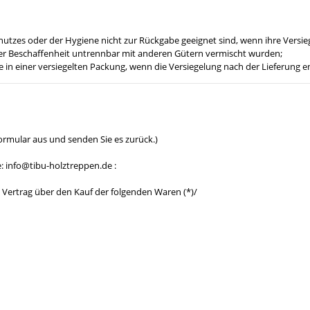
hutzes oder der Hygiene nicht zur Rückgabe geeignet sind, wenn ihre Versie
hrer Beschaffenheit untrennbar mit anderen Gütern vermischt wurden;
n einer versiegelten Packung, wenn die Versiegelung nach der Lieferung e
Formular aus und senden Sie es zurück.)
: info@tibu-holztreppen.de :
en Vertrag über den Kauf der folgenden Waren (*)/