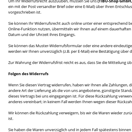
Um Ihr Widerrufsrecht auszuüben, müssen Sie uns
(TIBU-Shop GmbH, 
ein mit der Post versandter Brief oder eine E-Mail) über Ihren Entschl
vorgeschrieben ist.
Sie können Ihr Widerrufsrecht auch online unter einer entsprechend be
Online-Funktion nutzen, übermitteln wir Ihnen auf einem dauerhaften 
Datum und der Uhrzeit ihres Eingangs.
Sie können das Muster-Widerrufsformular oder eine andere eindeutige 
werden wir Ihnen unverzüglich (z.B. per E-Mail) eine Bestätigung über 
Zur Wahrung der Widerrufsfrist reicht es aus, dass Sie die Mitteilung 
Folgen des Widerrufs
Wenn Sie diesen Vertrag widerrufen, haben wir Ihnen alle Zahlungen, di
andere Art der Lieferung als die von uns angebotene, günstigste Stan
dieses Vertrags bei uns eingegangen ist. Für diese Rückzahlung verwen
anderes vereinbart; in keinem Fall werden Ihnen wegen dieser Rückzah
Wir können die Rückzahlung verweigern, bis wir die Waren wieder zurü
ist.
Sie haben die Waren unverzüglich und in jedem Fall spätestens binnen