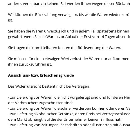
anderes vereinbart; in keinem Fall werden Ihnen wegen dieser Rückzah
Wir können die Rückzahlung verweigern, bis wir die Waren wieder zurü
ist.
Sie haben die Waren unverzüglich und in jedem Fall spätestens binnen 
gewahrt, wenn Sie die Waren vor Ablauf der Frist von 14 Tagen absend
Sie tragen die unmittelbaren Kosten der Rücksendung der Waren.
Sie müssen für einen etwaigen Wertverlust der Waren nur aufkommen,
ihnen zurückzuführen ist.
Ausschluss- bzw. Erlöschensgründe
Das Widerrufsrecht besteht nicht bei Verträgen
- zur Lieferung von Waren, die nicht vorgefertigt sind und für deren 
des Verbrauchers zugeschnitten sind;
- zur Lieferung von Waren, die schnell verderben können oder deren Ve
- zur Lieferung alkoholischer Getränke, deren Preis bei Vertragsschlu
dem Markt abhängt, auf die der Unternehmer keinen Einfluss hat;
- zur Lieferung von Zeitungen, Zeitschriften oder Illustrierten mit 