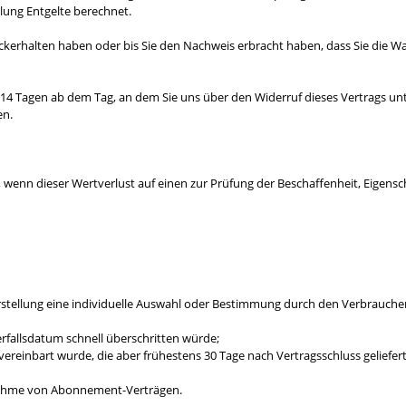
lung Entgelte berechnet.
ckerhalten haben oder bis Sie den Nachweis erbracht haben, dass Sie die 
14 Tagen ab dem Tag, an dem Sie uns über den Widerruf dieses Vertrags unt
en.
 wenn dieser Wertverlust auf einen zur Prüfung der Beschaffenheit, Eigen
Herstellung eine individuelle Auswahl oder Bestimmung durch den Verbraucher
rfallsdatum schnell überschritten würde;
ss vereinbart wurde, die aber frühestens 30 Tage nach Vertragsschluss geli
Ausnahme von Abonnement-Verträgen.