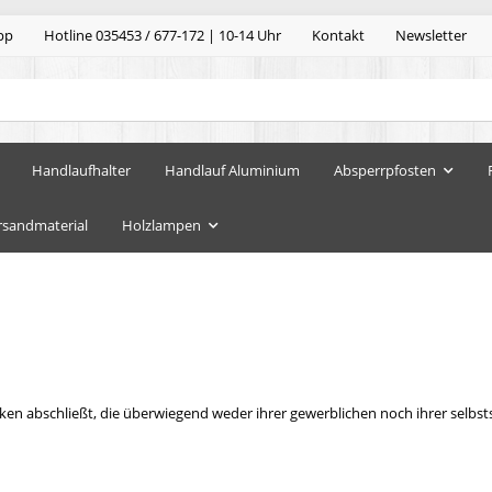
pp
Hotline 035453 / 677-172 | 10-14 Uhr
Kontakt
Newsletter
Handlaufhalter
Handlauf Aluminium
Absperrpfosten
rsandmaterial
Holzlampen
ecken abschließt, die überwiegend weder ihrer gewerblichen noch ihrer selb