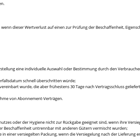
en.
 wenn dieser Wertverlust auf einen zur Prüfung der Beschaffenheit, Eigen
Herstellung eine individuelle Auswahl oder Bestimmung durch den Verbraucher
rfallsdatum schnell überschritten würde;
ss vereinbart wurde, die aber frühestens 30 Tage nach Vertragsschluss geli
Ausnahme von Abonnement-Verträgen.
hutzes oder der Hygiene nicht zur Rückgabe geeignet sind, wenn ihre Versie
hrer Beschaffenheit untrennbar mit anderen Gütern vermischt wurden;
n einer versiegelten Packung, wenn die Versiegelung nach der Lieferung e