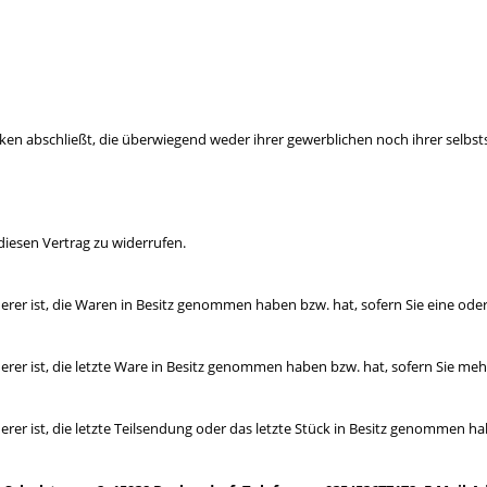
ecken abschließt, die überwiegend weder ihrer gewerblichen noch ihrer selb
iesen Vertrag zu widerrufen.
derer ist, die Waren in Besitz genommen haben bzw. hat, sofern Sie eine od
derer ist, die letzte Ware in Besitz genommen haben bzw. hat, sofern Sie m
erer ist, die letzte Teilsendung oder das letzte Stück in Besitz genommen ha