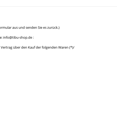
Formular aus und senden Sie es zurück.)
e: info@tibu-shop.de :
en Vertrag über den Kauf der folgenden Waren (*)/