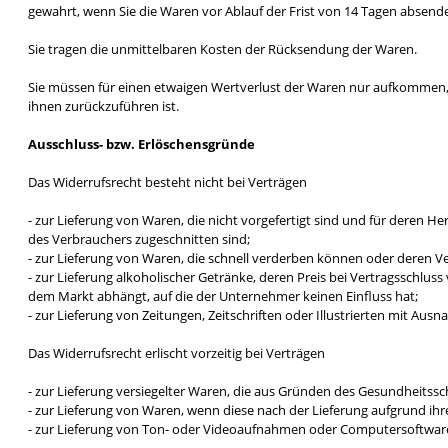
gewahrt, wenn Sie die Waren vor Ablauf der Frist von 14 Tagen absend
Sie tragen die unmittelbaren Kosten der Rücksendung der Waren.
Sie müssen für einen etwaigen Wertverlust der Waren nur aufkommen,
ihnen zurückzuführen ist.
Ausschluss- bzw. Erlöschensgründe
Das Widerrufsrecht besteht nicht bei Verträgen
- zur Lieferung von Waren, die nicht vorgefertigt sind und für deren 
des Verbrauchers zugeschnitten sind;
- zur Lieferung von Waren, die schnell verderben können oder deren Ve
- zur Lieferung alkoholischer Getränke, deren Preis bei Vertragsschlu
dem Markt abhängt, auf die der Unternehmer keinen Einfluss hat;
- zur Lieferung von Zeitungen, Zeitschriften oder Illustrierten mit 
Das Widerrufsrecht erlischt vorzeitig bei Verträgen
- zur Lieferung versiegelter Waren, die aus Gründen des Gesundheitssc
- zur Lieferung von Waren, wenn diese nach der Lieferung aufgrund i
- zur Lieferung von Ton- oder Videoaufnahmen oder Computersoftware i