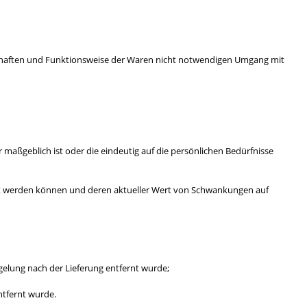
schaften und Funktionsweise der Waren nicht notwendigen Umgang mit
 maßgeblich ist oder die eindeutig auf die persönlichen Bedürfnisse
efert werden können und deren aktueller Wert von Schwankungen auf
gelung nach der Lieferung entfernt wurde;
ntfernt wurde.