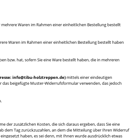
er mehrere Waren im Rahmen einer einheitlichen Bestellung bestellt
ehrere Waren im Rahmen einer einheitlichen Bestellung bestellt haben
ben bzw. hat, sofern Sie eine Ware bestellt haben, die in mehreren
dresse: info@tibu-holztreppen.de)
mittels einer eindeutigen
dafür das beigefügte Muster-Widerrufsformular verwenden, das jedoch
n.
me der zusätzlichen Kosten, die sich daraus ergeben, dass Sie eine
 ab dem Tag zurückzuzahlen, an dem die Mitteilung über Ihren Widerruf
 eingesetzt haben, es sei denn, mit Ihnen wurde ausdrücklich etwas