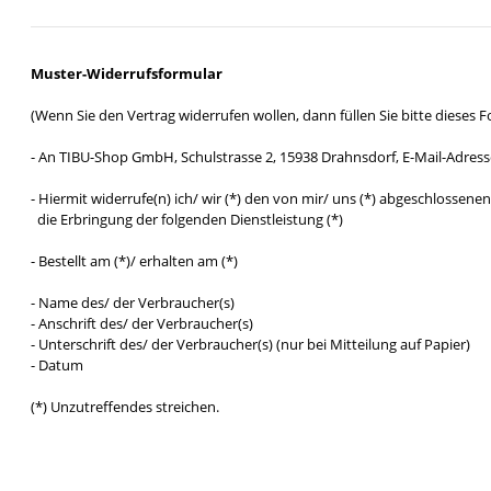
Muster-Widerrufsformular
(Wenn Sie den Vertrag widerrufen wollen, dann füllen Sie bitte dieses 
- An TIBU-Shop GmbH, Schulstrasse 2, 15938 Drahnsdorf, E-Mail-Adress
- Hiermit widerrufe(n) ich/ wir (*) den von mir/ uns (*) abgeschlossen
die Erbringung der folgenden Dienstleistung (*)
- Bestellt am (*)/ erhalten am (*)
- Name des/ der Verbraucher(s)
- Anschrift des/ der Verbraucher(s)
- Unterschrift des/ der Verbraucher(s) (nur bei Mitteilung auf Papier)
- Datum
(*) Unzutreffendes streichen.