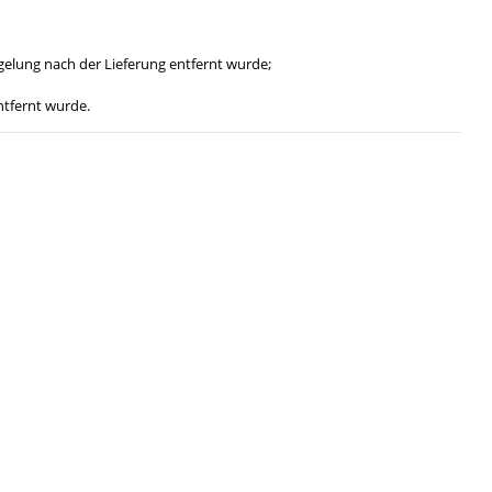
gelung nach der Lieferung entfernt wurde;
ntfernt wurde.