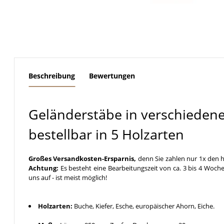
weitere Registerkarten anzeigen
Beschreibung
Bewertungen
Geländerstäbe in verschieden
bestellbar in 5 Holzarten
Großes Versandkosten-Ersparnis,
denn Sie zahlen nur 1x den h
Achtung:
Es besteht eine Bearbeitungszeit von ca. 3 bis 4 Woche
uns auf - ist meist möglich!
Holzarten:
Buche, Kiefer, Esche, europäischer Ahorn, Eiche.