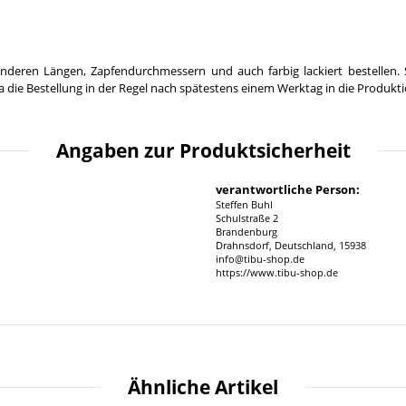
nderen Längen, Zapfendurchmessern und auch farbig lackiert bestellen. 
 die Bestellung in der Regel nach spätestens einem Werktag in die Produkt
Angaben zur Produktsicherheit
verantwortliche Person:
Steffen Buhl
Schulstraße 2
Brandenburg
Drahnsdorf, Deutschland, 15938
info@tibu-shop.de
https://www.tibu-shop.de
Ähnliche Artikel