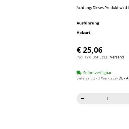
Achtung: Dieses Produkt wird in
Ausführung
Holzart
€ 25,06
inkl. 19% USt. , zzgl.
Versand
Sofort verfügbar
Lieferzeit:
2 - 3 Werktage
(DE - 