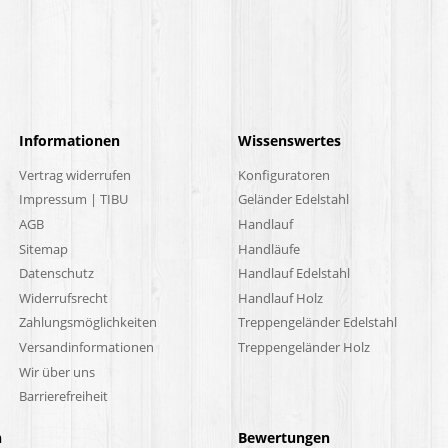
Informationen
Wissenswertes
Vertrag widerrufen
Konfiguratoren
Impressum | TIBU
Geländer Edelstahl
AGB
Handlauf
Sitemap
Handläufe
Datenschutz
Handlauf Edelstahl
Widerrufsrecht
Handlauf Holz
Zahlungsmöglichkeiten
Treppengeländer Edelstahl
Versandinformationen
Treppengeländer Holz
Wir über uns
Barrierefreiheit
n
Bewertungen