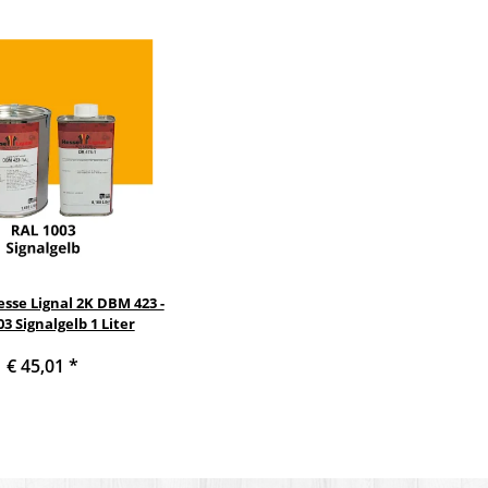
sse Lignal 2K DBM 423 -
3 Signalgelb 1 Liter
€ 45,01
*