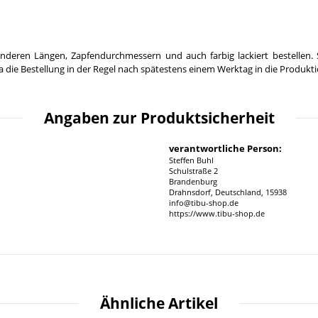
nderen Längen, Zapfendurchmessern und auch farbig lackiert bestellen. 
 die Bestellung in der Regel nach spätestens einem Werktag in die Produkt
Angaben zur Produktsicherheit
verantwortliche Person:
Steffen Buhl
Schulstraße 2
Brandenburg
Drahnsdorf, Deutschland, 15938
info@tibu-shop.de
https://www.tibu-shop.de
Ähnliche Artikel