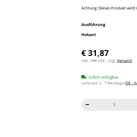
Achtung: Dieses Produkt wird in
Ausführung
Holzart
€ 31,87
inkl. 19% USt. , zzgl.
Versand
Sofort verfügbar
Lieferzeit:
2 - 3 Werktage
(DE - 