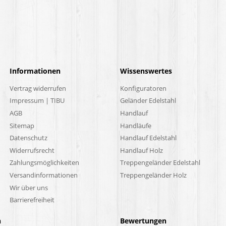
Informationen
Wissenswertes
Vertrag widerrufen
Konfiguratoren
Impressum | TIBU
Geländer Edelstahl
AGB
Handlauf
Sitemap
Handläufe
Datenschutz
Handlauf Edelstahl
Widerrufsrecht
Handlauf Holz
Zahlungsmöglichkeiten
Treppengeländer Edelstahl
Versandinformationen
Treppengeländer Holz
Wir über uns
Barrierefreiheit
n
Bewertungen