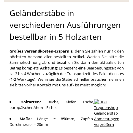
Geländerstäbe in
verschiedenen Ausführungen
bestellbar in 5 Holzarten
Großes Versandkosten-Ersparnis,
denn Sie zahlen nur 1x den
höchsten Versand aller bestellten Artikel. Warten Sie bitte die
Sammelrechnung ab und bezahlen Sie dann den aktualisierten
Betrag komplett!
Achtung:
Es besteht eine Bearbeitungszeit von
ca. 3 bis 4 Wochen zuzüglich der Transportzeit des Paketdienstes
(1-2 Werktage). Wenn sie die Stäbe schneller brauchen nehmen
sie bitte vorher Kontakt mit uns auf - ist meist möglich!
Holzarten:
Buche, Kiefer, Esche,
europäischer Ahorn, Eiche.
Maße:
Länge = 850mm, Zapfen-
Durchmesser = 20mm
vergrößern