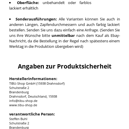
Oberfläche:
unbehandelt oder farblos
lackiert erhältlich
Sonderausführungen:
Alle Varianten können Sie auch in
anderen Längen, Zapfendurchmessern und auch farbig lackiert
bestellen. Senden Sie uns dazu einfach eine Anfrage. (Senden Sie
uns ihre Wünsche bitte
unmittelbar
nach dem Kauf als Ebay-
Nachricht, da die Bestellung in der Regel nach spätestens einem
Werktag in die Produktion übergeben wird)
Angaben zur Produktsicherheit
Herstellerinformationen:
TIBU-Shop GmbH (15938 Drahnsdorf)
Schulstraße 2
Brandenburg
Drahnsdorf, Deutschland, 15938
info@tibu-shop.de
www.tibu-shop.de
verantwortliche Person:
Steffen Buhl
Schulstraße 2
Brandenburg