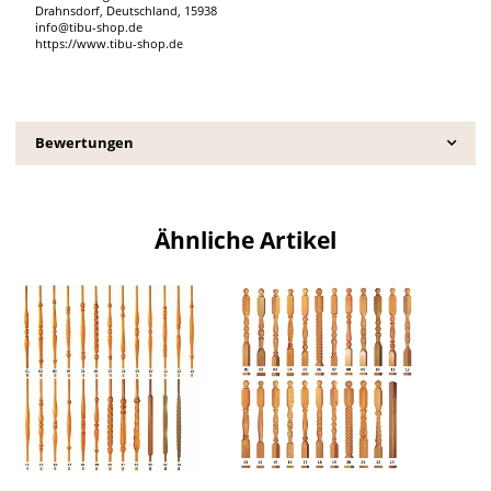
Drahnsdorf, Deutschland, 15938
info@tibu-shop.de
https://www.tibu-shop.de
Bewertungen
Ähnliche Artikel