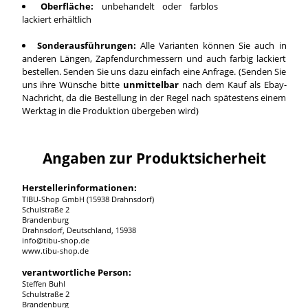
Oberfläche:
unbehandelt oder farblos
lackiert erhältlich
Sonderausführungen:
Alle Varianten können Sie auch in
anderen Längen, Zapfendurchmessern und auch farbig lackiert
bestellen. Senden Sie uns dazu einfach eine Anfrage. (Senden Sie
uns ihre Wünsche bitte
unmittelbar
nach dem Kauf als Ebay-
Nachricht, da die Bestellung in der Regel nach spätestens einem
Werktag in die Produktion übergeben wird)
Angaben zur Produktsicherheit
Herstellerinformationen:
TIBU-Shop GmbH (15938 Drahnsdorf)
Schulstraße 2
Brandenburg
Drahnsdorf, Deutschland, 15938
info@tibu-shop.de
www.tibu-shop.de
verantwortliche Person:
Steffen Buhl
Schulstraße 2
Brandenburg