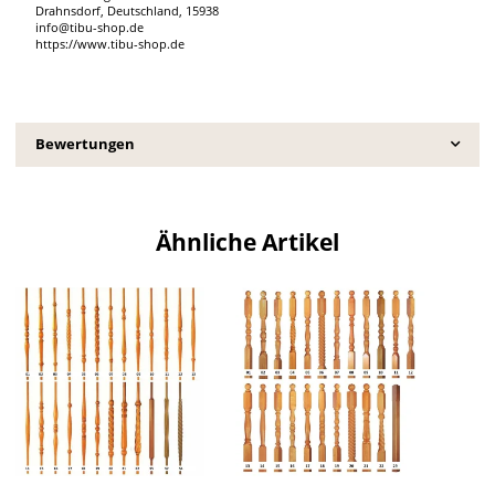
Drahnsdorf, Deutschland, 15938
info@tibu-shop.de
https://www.tibu-shop.de
Bewertungen
Ähnliche Artikel