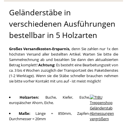
Geländerstäbe in
verschiedenen Ausführungen
bestellbar in 5 Holzarten
Großes Versandkosten-Ersparnis,
denn Sie zahlen nur 1x den
höchsten Versand aller bestellten Artikel. Warten Sie bitte die
Sammelrechnung ab und bezahlen Sie dann den aktualisierten
Betrag komplett!
Achtung:
Es besteht eine Bearbeitungszeit von
ca. 3 bis 4 Wochen zuzüglich der Transportzeit des Paketdienstes
(1-2 Werktage). Wenn sie die Stäbe schneller brauchen nehmen
sie bitte vorher Kontakt mit uns auf - ist meist möglich!
Holzarten:
Buche, Kiefer, Esche,
europäischer Ahorn, Eiche.
Maße:
Länge = 850mm, Zapfen-
Durchmesser = 20mm
vergrößern