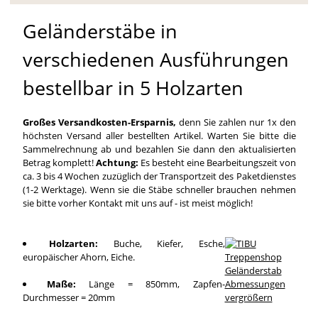
Geländerstäbe in
verschiedenen Ausführungen
bestellbar in 5 Holzarten
Großes Versandkosten-Ersparnis,
denn Sie zahlen nur 1x den
höchsten Versand aller bestellten Artikel. Warten Sie bitte die
Sammelrechnung ab und bezahlen Sie dann den aktualisierten
Betrag komplett!
Achtung:
Es besteht eine Bearbeitungszeit von
ca. 3 bis 4 Wochen zuzüglich der Transportzeit des Paketdienstes
(1-2 Werktage). Wenn sie die Stäbe schneller brauchen nehmen
sie bitte vorher Kontakt mit uns auf - ist meist möglich!
Holzarten:
Buche, Kiefer, Esche,
europäischer Ahorn, Eiche.
Maße:
Länge = 850mm, Zapfen-
Durchmesser = 20mm
vergrößern