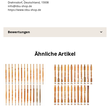
Drahnsdorf, Deutschland, 15938
info@tibu-shop.de
https://www.tibu-shop.de
Bewertungen
Ähnliche Artikel