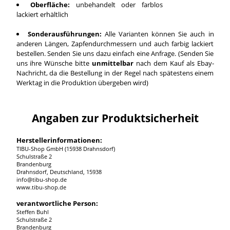
Oberfläche:
unbehandelt oder farblos
lackiert erhältlich
Sonderausführungen:
Alle Varianten können Sie auch in
anderen Längen, Zapfendurchmessern und auch farbig lackiert
bestellen. Senden Sie uns dazu einfach eine Anfrage. (Senden Sie
uns ihre Wünsche bitte
unmittelbar
nach dem Kauf als Ebay-
Nachricht, da die Bestellung in der Regel nach spätestens einem
Werktag in die Produktion übergeben wird)
Angaben zur Produktsicherheit
Herstellerinformationen:
TIBU-Shop GmbH (15938 Drahnsdorf)
Schulstraße 2
Brandenburg
Drahnsdorf, Deutschland, 15938
info@tibu-shop.de
www.tibu-shop.de
verantwortliche Person:
Steffen Buhl
Schulstraße 2
Brandenburg