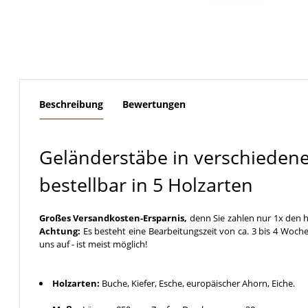
weitere Registerkarten anzeigen
Beschreibung
Bewertungen
Geländerstäbe in verschieden
bestellbar in 5 Holzarten
Großes Versandkosten-Ersparnis,
denn Sie zahlen nur 1x den h
Achtung:
Es besteht eine Bearbeitungszeit von ca. 3 bis 4 Woche
uns auf - ist meist möglich!
Holzarten:
Buche, Kiefer, Esche, europäischer Ahorn, Eiche.