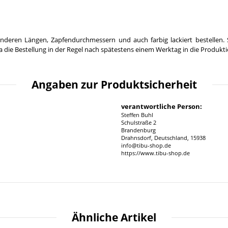
nderen Längen, Zapfendurchmessern und auch farbig lackiert bestellen. 
 die Bestellung in der Regel nach spätestens einem Werktag in die Produkt
Angaben zur Produktsicherheit
verantwortliche Person:
Steffen Buhl
Schulstraße 2
Brandenburg
Drahnsdorf, Deutschland, 15938
info@tibu-shop.de
https://www.tibu-shop.de
Ähnliche Artikel