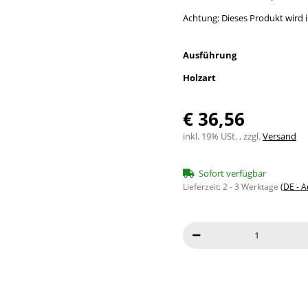
Achtung: Dieses Produkt wird in
Ausführung
Holzart
€ 36,56
inkl. 19% USt. , zzgl.
Versand
Sofort verfügbar
Lieferzeit:
2 - 3 Werktage
(DE - 