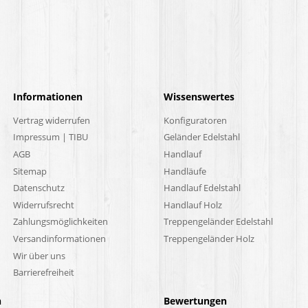
Informationen
Wissenswertes
Vertrag widerrufen
Konfiguratoren
Impressum | TIBU
Geländer Edelstahl
AGB
Handlauf
Sitemap
Handläufe
Datenschutz
Handlauf Edelstahl
Widerrufsrecht
Handlauf Holz
Zahlungsmöglichkeiten
Treppengeländer Edelstahl
Versandinformationen
Treppengeländer Holz
Wir über uns
Barrierefreiheit
n
Bewertungen