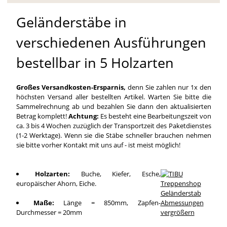
Geländerstäbe in
verschiedenen Ausführungen
bestellbar in 5 Holzarten
Großes Versandkosten-Ersparnis,
denn Sie zahlen nur 1x den
höchsten Versand aller bestellten Artikel. Warten Sie bitte die
Sammelrechnung ab und bezahlen Sie dann den aktualisierten
Betrag komplett!
Achtung:
Es besteht eine Bearbeitungszeit von
ca. 3 bis 4 Wochen zuzüglich der Transportzeit des Paketdienstes
(1-2 Werktage). Wenn sie die Stäbe schneller brauchen nehmen
sie bitte vorher Kontakt mit uns auf - ist meist möglich!
Holzarten:
Buche, Kiefer, Esche,
europäischer Ahorn, Eiche.
Maße:
Länge = 850mm, Zapfen-
Durchmesser = 20mm
vergrößern