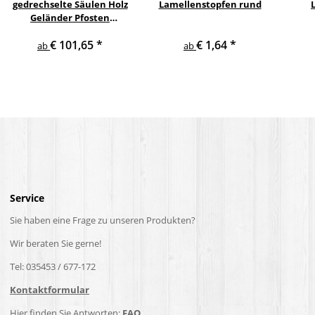
gedrechselte Säulen Holz
Lamellenstopfen rund
Geländer Pfosten
Treppensäulen
€ 101,65
*
€ 1,64
*
Holzpfosten Holzsäulen
ab
ab
Service
Sie haben eine Frage zu unseren Produkten?
Wir beraten Sie gerne!
Tel: 035453 / 677-172
Kontaktformular
Hier finden Sie Antworten:
FAQ