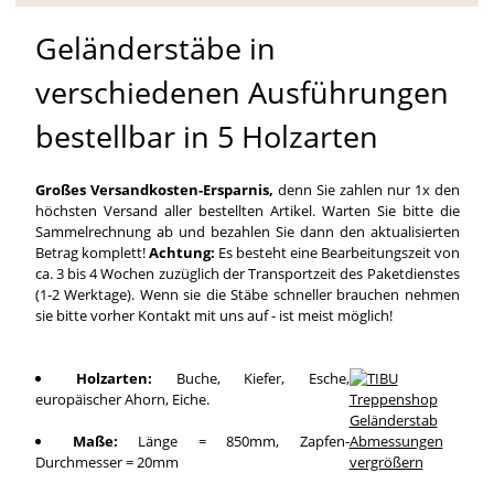
Geländerstäbe in
verschiedenen Ausführungen
bestellbar in 5 Holzarten
Großes Versandkosten-Ersparnis,
denn Sie zahlen nur 1x den
höchsten Versand aller bestellten Artikel. Warten Sie bitte die
Sammelrechnung ab und bezahlen Sie dann den aktualisierten
Betrag komplett!
Achtung:
Es besteht eine Bearbeitungszeit von
ca. 3 bis 4 Wochen zuzüglich der Transportzeit des Paketdienstes
(1-2 Werktage). Wenn sie die Stäbe schneller brauchen nehmen
sie bitte vorher Kontakt mit uns auf - ist meist möglich!
Holzarten:
Buche, Kiefer, Esche,
europäischer Ahorn, Eiche.
Maße:
Länge = 850mm, Zapfen-
Durchmesser = 20mm
vergrößern