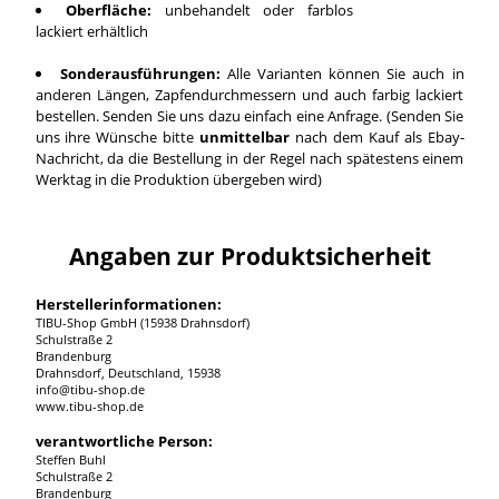
Oberfläche:
unbehandelt oder farblos
lackiert erhältlich
Sonderausführungen:
Alle Varianten können Sie auch in
anderen Längen, Zapfendurchmessern und auch farbig lackiert
bestellen. Senden Sie uns dazu einfach eine Anfrage. (Senden Sie
uns ihre Wünsche bitte
unmittelbar
nach dem Kauf als Ebay-
Nachricht, da die Bestellung in der Regel nach spätestens einem
Werktag in die Produktion übergeben wird)
Angaben zur Produktsicherheit
Herstellerinformationen:
TIBU-Shop GmbH (15938 Drahnsdorf)
Schulstraße 2
Brandenburg
Drahnsdorf, Deutschland, 15938
info@tibu-shop.de
www.tibu-shop.de
verantwortliche Person:
Steffen Buhl
Schulstraße 2
Brandenburg