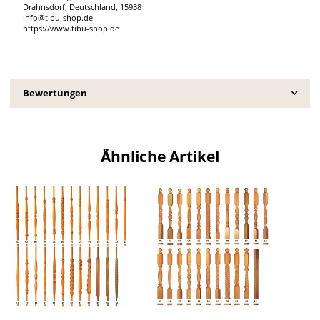
Drahnsdorf, Deutschland, 15938
info@tibu-shop.de
https://www.tibu-shop.de
Bewertungen
Ähnliche Artikel