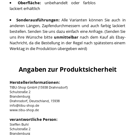
Oberfläche:
unbehandelt oder farblos
lackiert erhältlich
Sonderausführungen:
Alle Varianten können Sie auch in
anderen Längen, Zapfendurchmessern und auch farbig lackiert
bestellen. Senden Sie uns dazu einfach eine Anfrage. (Senden Sie
uns ihre Wünsche bitte
unmittelbar
nach dem Kauf als Ebay-
Nachricht, da die Bestellung in der Regel nach spätestens einem
Werktag in die Produktion übergeben wird)
Angaben zur Produktsicherheit
Herstellerinformationen:
TIBU-Shop GmbH (15938 Drahnsdorf)
Schulstraße 2
Brandenburg
Drahnsdorf, Deutschland, 15938
info@tibu-shop.de
www.tibu-shop.de
verantwortliche Person:
Steffen Buhl
Schulstraße 2
Brandenburg