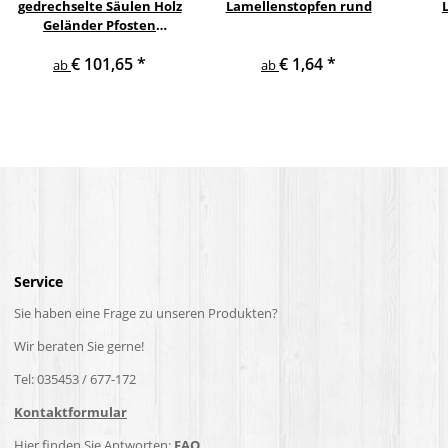
gedrechselte Säulen Holz
Lamellenstopfen rund
Geländer Pfosten
Treppensäulen
€ 101,65
*
€ 1,64
*
Holzpfosten Holzsäulen
ab
ab
Service
Sie haben eine Frage zu unseren Produkten?
Wir beraten Sie gerne!
Tel: 035453 / 677-172
Kontaktformular
Hier finden Sie Antworten:
FAQ