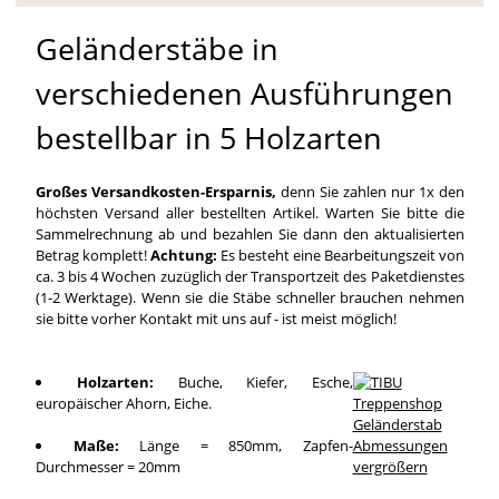
Geländerstäbe in
verschiedenen Ausführungen
bestellbar in 5 Holzarten
Großes Versandkosten-Ersparnis,
denn Sie zahlen nur 1x den
höchsten Versand aller bestellten Artikel. Warten Sie bitte die
Sammelrechnung ab und bezahlen Sie dann den aktualisierten
Betrag komplett!
Achtung:
Es besteht eine Bearbeitungszeit von
ca. 3 bis 4 Wochen zuzüglich der Transportzeit des Paketdienstes
(1-2 Werktage). Wenn sie die Stäbe schneller brauchen nehmen
sie bitte vorher Kontakt mit uns auf - ist meist möglich!
Holzarten:
Buche, Kiefer, Esche,
europäischer Ahorn, Eiche.
Maße:
Länge = 850mm, Zapfen-
Durchmesser = 20mm
vergrößern