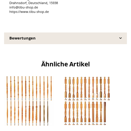
Drahnsdorf, Deutschland, 15938
info@tibu-shop.de
https://www.tibu-shop.de
Bewertungen
Ähnliche Artikel