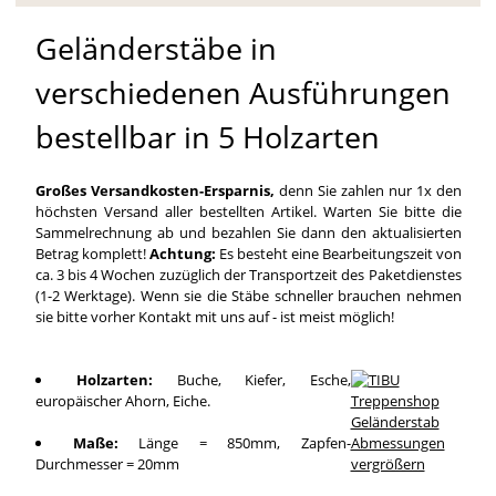
Geländerstäbe in
verschiedenen Ausführungen
bestellbar in 5 Holzarten
Großes Versandkosten-Ersparnis,
denn Sie zahlen nur 1x den
höchsten Versand aller bestellten Artikel. Warten Sie bitte die
Sammelrechnung ab und bezahlen Sie dann den aktualisierten
Betrag komplett!
Achtung:
Es besteht eine Bearbeitungszeit von
ca. 3 bis 4 Wochen zuzüglich der Transportzeit des Paketdienstes
(1-2 Werktage). Wenn sie die Stäbe schneller brauchen nehmen
sie bitte vorher Kontakt mit uns auf - ist meist möglich!
Holzarten:
Buche, Kiefer, Esche,
europäischer Ahorn, Eiche.
Maße:
Länge = 850mm, Zapfen-
Durchmesser = 20mm
vergrößern