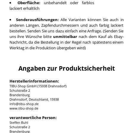
Oberfläche:
unbehandelt oder farblos
lackiert erhältlich
Sonderausführungen:
Alle Varianten können Sie auch in
anderen Längen, Zapfendurchmessern und auch farbig lackiert
bestellen. Senden Sie uns dazu einfach eine Anfrage. (Senden Sie
uns ihre Wünsche bitte
unmittelbar
nach dem Kauf als Ebay-
Nachricht, da die Bestellung in der Regel nach spätestens einem
Werktag in die Produktion übergeben wird)
Angaben zur Produktsicherheit
Herstellerinformationen:
TIBU-Shop GmbH (15938 Drahnsdorf)
Schulstraße 2
Brandenburg
Drahnsdorf, Deutschland, 15938
info@tibu-shop.de
www.tibu-shop.de
verantwortliche Person:
Steffen Buhl
Schulstraße 2
Brandenburg