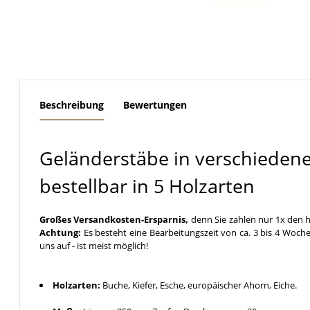
weitere Registerkarten anzeigen
Beschreibung
Bewertungen
Geländerstäbe in verschieden
bestellbar in 5 Holzarten
Großes Versandkosten-Ersparnis,
denn Sie zahlen nur 1x den h
Achtung:
Es besteht eine Bearbeitungszeit von ca. 3 bis 4 Woche
uns auf - ist meist möglich!
Holzarten:
Buche, Kiefer, Esche, europäischer Ahorn, Eiche.