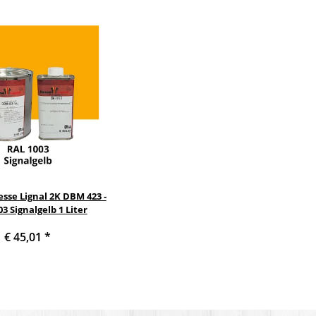
sse Lignal 2K DBM 423 -
3 Signalgelb 1 Liter
€ 45,01
*