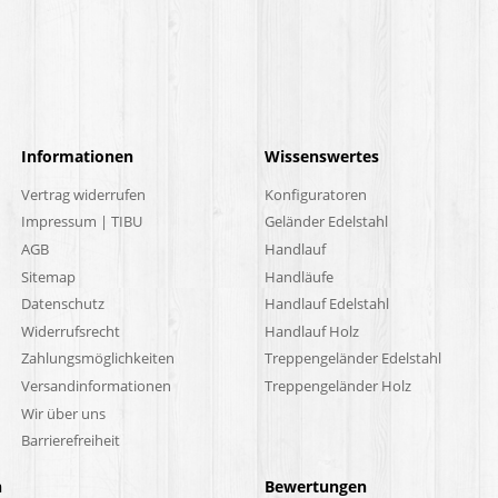
Informationen
Wissenswertes
Vertrag widerrufen
Konfiguratoren
Impressum | TIBU
Geländer Edelstahl
AGB
Handlauf
Sitemap
Handläufe
Datenschutz
Handlauf Edelstahl
Widerrufsrecht
Handlauf Holz
Zahlungsmöglichkeiten
Treppengeländer Edelstahl
Versandinformationen
Treppengeländer Holz
Wir über uns
Barrierefreiheit
n
Bewertungen