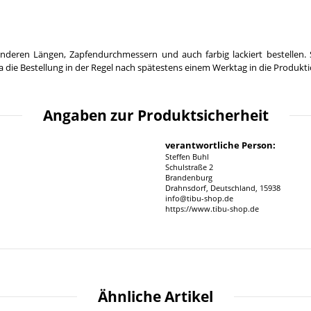
nderen Längen, Zapfendurchmessern und auch farbig lackiert bestellen. 
 die Bestellung in der Regel nach spätestens einem Werktag in die Produkt
Angaben zur Produktsicherheit
verantwortliche Person:
Steffen Buhl
Schulstraße 2
Brandenburg
Drahnsdorf, Deutschland, 15938
info@tibu-shop.de
https://www.tibu-shop.de
Ähnliche Artikel