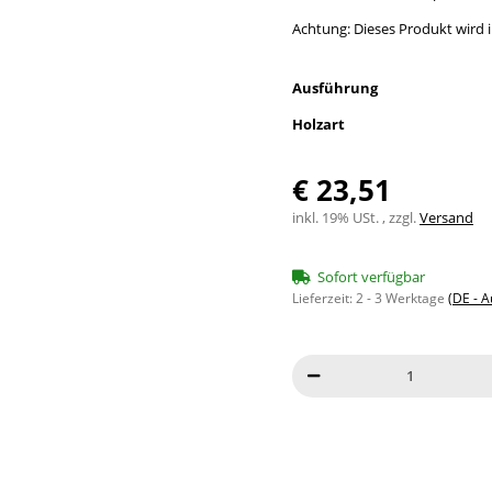
Achtung: Dieses Produkt wird in
Ausführung
Holzart
€ 23,51
inkl. 19% USt. , zzgl.
Versand
Sofort verfügbar
Lieferzeit:
2 - 3 Werktage
(DE - 