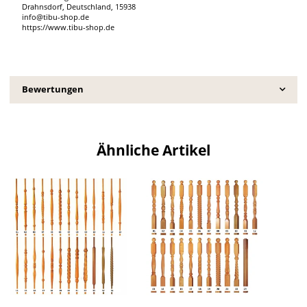
Drahnsdorf, Deutschland, 15938
info@tibu-shop.de
https://www.tibu-shop.de
Bewertungen
Ähnliche Artikel