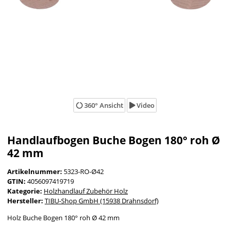
360° Ansicht
Video
Handlaufbogen Buche Bogen 180° roh Ø
42 mm
Artikelnummer:
5323-RO-Ø42
GTIN:
4056097419719
Kategorie:
Holzhandlauf Zubehör Holz
Hersteller:
TIBU-Shop GmbH (15938 Drahnsdorf)
Holz Buche Bogen 180° roh Ø 42 mm