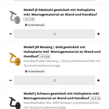
Modell JE Edelstahl gewinkelt mit Halteplatte
inkl. Montagematerial an Wand und Handlauf
+€ 7,18
Artikeldetails
Modell JM Messing | Gold gewinkelt mit
Halteplatte inkl. Montagematerial an Wand und
Handlauf
+€ 5,28
Handlaufhalter Messing | Gold pulverbeschichtet mit
Stockschraubenmontage
Artikeldetails
Modell J Schwarz gewinkelt mit Halteplatte inkl.
Montagematerial an Wand und Handlauf
+€ 5,18
Handlaufhalter RAL 9005 Schwarz pulverbeschichtet
mit Stockschraubenmontage