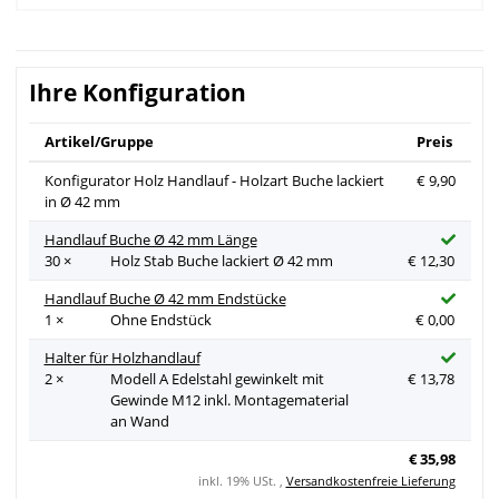
Ihre Konfiguration
Artikel/Gruppe
Preis
Konfigurator Holz Handlauf - Holzart Buche lackiert
€ 9,90
in Ø 42 mm
Handlauf Buche Ø 42 mm Länge
30 ×
Holz Stab Buche lackiert Ø 42 mm
€ 12,30
Handlauf Buche Ø 42 mm Endstücke
1 ×
Ohne Endstück
€ 0,00
Halter für Holzhandlauf
2 ×
Modell A Edelstahl gewinkelt mit
€ 13,78
Gewinde M12 inkl. Montagematerial
an Wand
€ 35,98
inkl. 19% USt. ,
Versandkostenfreie Lieferung