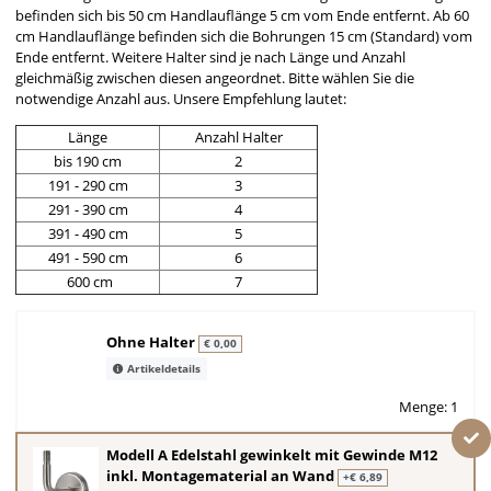
befinden sich bis 50 cm Handlauflänge 5 cm vom Ende entfernt. Ab 60
cm Handlauflänge befinden sich die Bohrungen 15 cm (Standard) vom
Ende entfernt. Weitere Halter sind je nach Länge und Anzahl
gleichmäßig zwischen diesen angeordnet. Bitte wählen Sie die
notwendige Anzahl aus. Unsere Empfehlung lautet:
Länge
Anzahl Halter
bis 190 cm
2
191 - 290 cm
3
291 - 390 cm
4
391 - 490 cm
5
491 - 590 cm
6
600 cm
7
Ohne Halter
€ 0,00
Artikeldetails
Menge: 1
Modell A Edelstahl gewinkelt mit Gewinde M12
inkl. Montagematerial an Wand
+€ 6,89