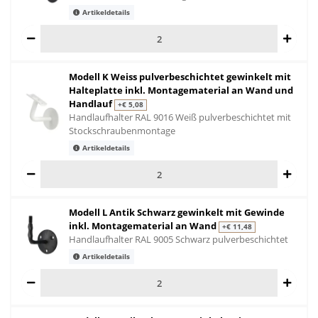
Artikeldetails
Modell K Weiss pulverbeschichtet gewinkelt mit
Halteplatte inkl. Montagematerial an Wand und
Handlauf
+€ 5,08
Handlaufhalter RAL 9016 Weiß pulverbeschichtet mit
Stockschraubenmontage
Artikeldetails
Modell L Antik Schwarz gewinkelt mit Gewinde
inkl. Montagematerial an Wand
+€ 11,48
Handlaufhalter RAL 9005 Schwarz pulverbeschichtet
Artikeldetails