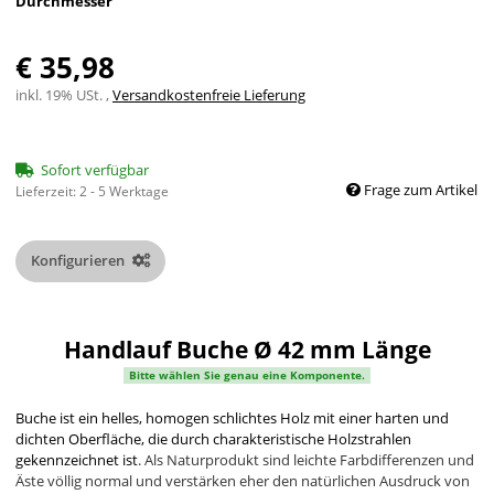
Durchmesser
€ 35,98
inkl. 19% USt. ,
Versandkostenfreie Lieferung
Sofort verfügbar
Frage zum Artikel
Lieferzeit:
2 - 5 Werktage
Konfigurieren
Handlauf Buche Ø 42 mm Länge
Bitte wählen Sie genau eine Komponente.
Buche ist ein helles, homogen schlichtes Holz mit einer harten und
dichten Oberfläche,
die durch charakteristische Holzstrahlen
gekennzeichnet ist
.
Als Naturprodukt sind leichte Farbdifferenzen und
Äste völlig normal und verstärken eher den natürlichen Ausdruck von