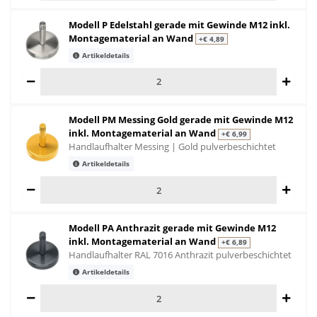
Modell P Edelstahl gerade mit Gewinde M12 inkl.
Montagematerial an Wand
+€ 4,89
Artikeldetails
Modell PM Messing Gold gerade mit Gewinde M12
inkl. Montagematerial an Wand
+€ 6,99
Handlaufhalter Messing | Gold pulverbeschichtet
Artikeldetails
Modell PA Anthrazit gerade mit Gewinde M12
inkl. Montagematerial an Wand
+€ 6,89
Handlaufhalter RAL 7016 Anthrazit pulverbeschichtet
Artikeldetails