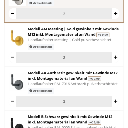
Artikeldetails
Modell AM Messing | Gold gewinkelt mit Gewinde
M12 inkl. Montagematerial an Wand
+€ 9,99
Handlaufhalter Messing | Gold pulverbeschichtet
Artikeldetails
Modell AA Anthrazit gewinkelt mit Gewinde M12
inkl. Montagematerial an Wand
+€ 9,99
Handlaufhalter RAL 7016 Anthrazit pulverbeschichtet
Artikeldetails
Modell B Schwarz gewinkelt mit Gewinde M12
inkl. Montagematerial an Wand
+€ 9,89
Handlaufhalter RAL 9005 Schwarz pulverbeschichtet