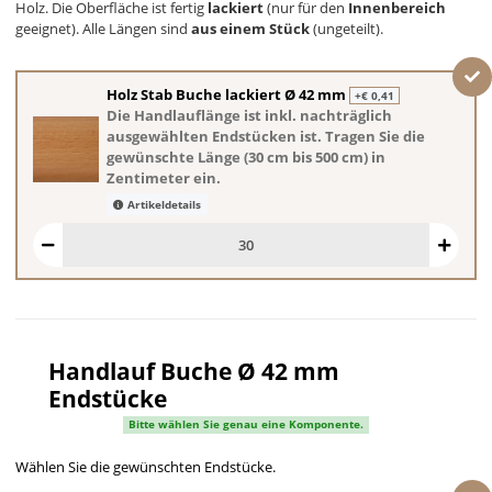
Holz. Die Oberfläche ist fertig
lackiert
(nur für den
Innenbereich
geeignet). Alle Längen sind
aus einem Stück
(ungeteilt).
Holz Stab Buche lackiert Ø 42 mm
+€ 0,41
Die Handlauflänge ist inkl. nachträglich
ausgewählten Endstücken ist. Tragen Sie die
gewünschte Länge (30 cm bis 500 cm) in
Zentimeter ein.
Artikeldetails
Handlauf Buche Ø 42 mm
Endstücke
Bitte wählen Sie genau eine Komponente.
Wählen Sie die gewünschten Endstücke.