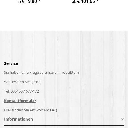
€ 19,80
*
€ 101,65
*
Treppe Geländer Säule
Holzpfosten Holzsäulen
ab
ab
Service
Sie haben eine Frage zu unseren Produkten?
Wir beraten Sie gerne!
Tel: 035453 / 677-172
Kontaktformular
Hier finden Sie Antworten:
FAQ
Informationen