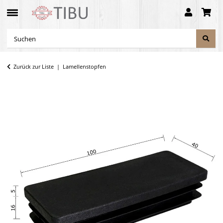
Zurück zur Liste
Lamellenstopfen