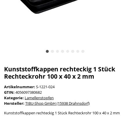
Kunststoffkappen rechteckig 1 Stück
Rechteckrohr 100 x 40 x 2 mm
Artikelnummer:
S-1221-024
GTIN:
4056097380682
Kategorie:
Lamellenstopfen
Hersteller:
TIBU-Shop GmbH (15938 Drahnsdorf)
Kunststoffkappen rechteckig 1 Stück Rechteckrohr 100 x 40 x 2 mm