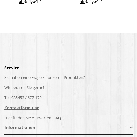
€ 1,64
*
€ 1,64
*
ab
ab
Service
Sie haben eine Frage zu unseren Produkten?
Wir beraten Sie gerne!
Tel: 035453 / 677-172
Kontaktformular
Hier finden Sie Antworten:
FAQ
Informationen