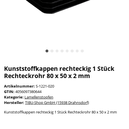
Kunststoffkappen rechteckig 1 Stück
Rechteckrohr 80 x 50 x 2 mm
Artikelnummer:
S-1221-020
GTIN:
4056097380644
Kategorie:
Lamellenstopfen
Hersteller:
TIBU-Shop GmbH (15938 Drahnsdorf)
Kunststoffkappen rechteckig 1 Stück Rechteckrohr 80 x 50 x 2 mm