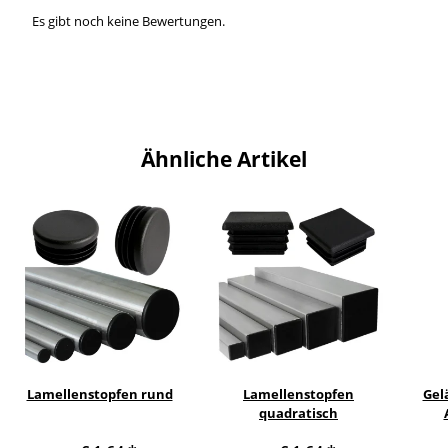
Es gibt noch keine Bewertungen.
Ähnliche Artikel
Lamellenstopfen rund
Lamellenstopfen
Gel
quadratisch