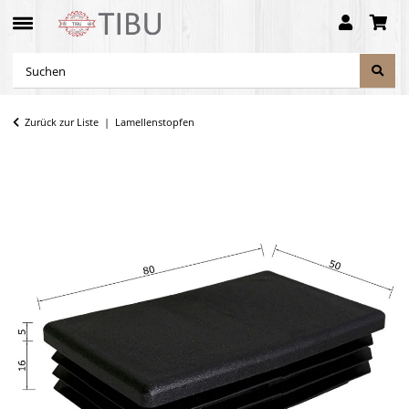
Zurück zur Liste
Lamellenstopfen