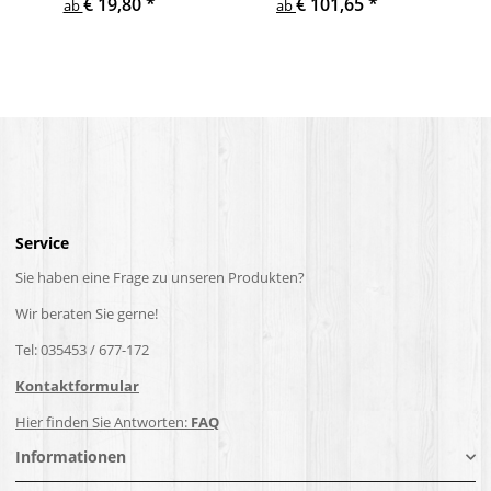
€ 19,80
*
€ 101,65
*
Treppe Geländer Säule
Holzpfosten Holzsäulen
ab
ab
Service
Sie haben eine Frage zu unseren Produkten?
Wir beraten Sie gerne!
Tel: 035453 / 677-172
Kontaktformular
Hier finden Sie Antworten:
FAQ
Informationen