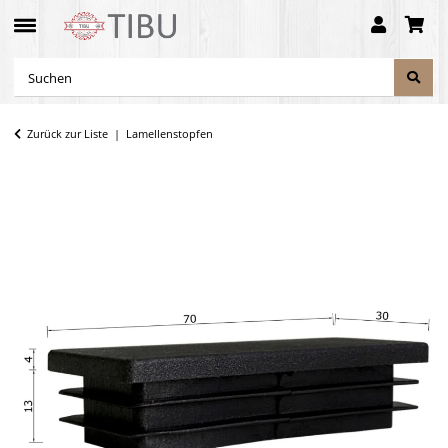
Zurück zur Liste
Lamellenstopfen