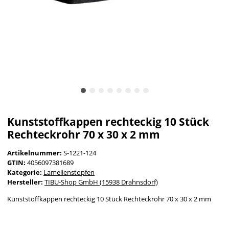
Kunststoffkappen rechteckig 10 Stück
Rechteckrohr 70 x 30 x 2 mm
Artikelnummer:
S-1221-124
GTIN:
4056097381689
Kategorie:
Lamellenstopfen
Hersteller:
TIBU-Shop GmbH (15938 Drahnsdorf)
Kunststoffkappen rechteckig 10 Stück Rechteckrohr 70 x 30 x 2 mm