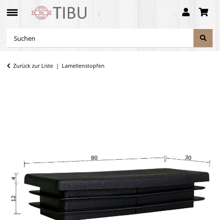
Zurück zur Liste
Lamellenstopfen