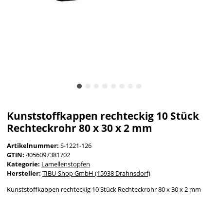
Kunststoffkappen rechteckig 10 Stück
Rechteckrohr 80 x 30 x 2 mm
Artikelnummer:
S-1221-126
GTIN:
4056097381702
Kategorie:
Lamellenstopfen
Hersteller:
TIBU-Shop GmbH (15938 Drahnsdorf)
Kunststoffkappen rechteckig 10 Stück Rechteckrohr 80 x 30 x 2 mm