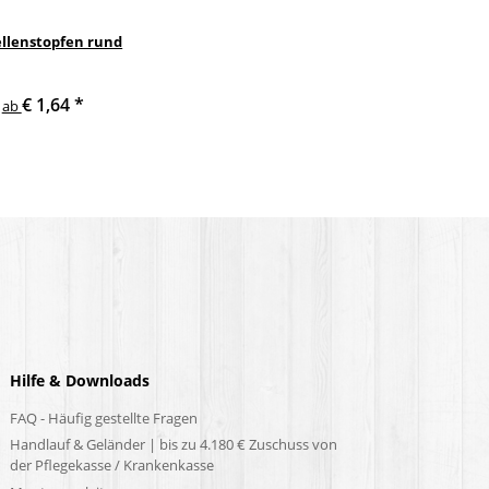
llenstopfen rund
€ 1,64
*
ab
Hilfe & Downloads
FAQ - Häufig gestellte Fragen
Handlauf & Geländer | bis zu 4.180 € Zuschuss von
der Pflegekasse / Krankenkasse