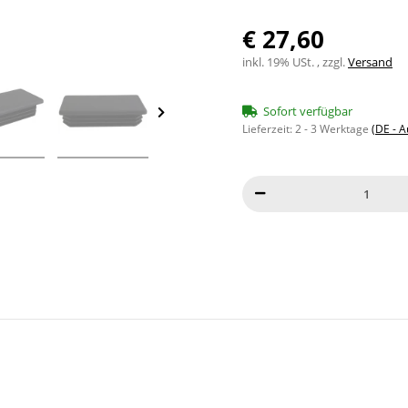
€ 27,60
inkl. 19% USt. , zzgl.
Versand
Sofort verfügbar
Lieferzeit:
2 - 3 Werktage
(DE - 