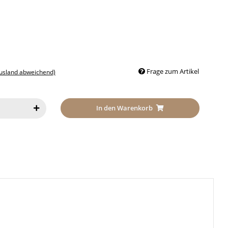
Frage zum Artikel
Ausland abweichend)
In den Warenkorb