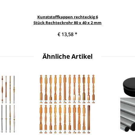
Kunststoffkappen rechteckig 6
Stück Rechteckrohr 80 x 40 x 2 mm
€ 13,58
*
Ähnliche Artikel