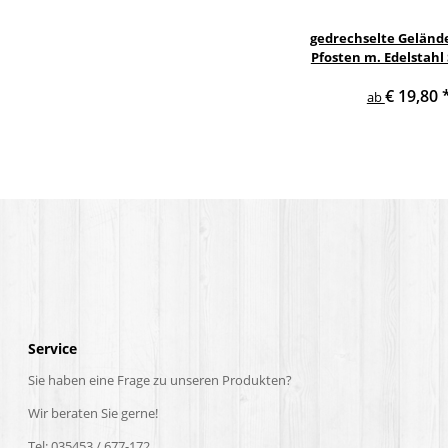
gedrechselte Geländ
Pfosten m. Edelstahl
Treppe Geländer 
€ 19,80
ab
Service
Sie haben eine Frage zu unseren Produkten?
Wir beraten Sie gerne!
Tel: 035453 / 677-172