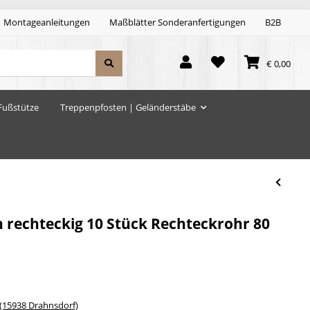
Montageanleitungen
Maßblätter Sonderanfertigungen
B2B
€ 0,00
Fußstütze
Treppenpfosten | Geländerstäbe
 rechteckig 10 Stück Rechteckrohr 80
15938 Drahnsdorf)