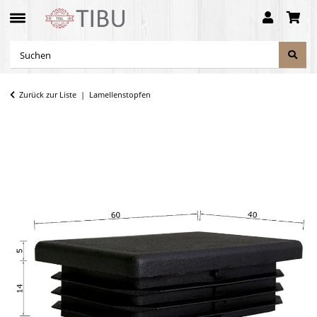
Zurück zur Liste
Lamellenstopfen