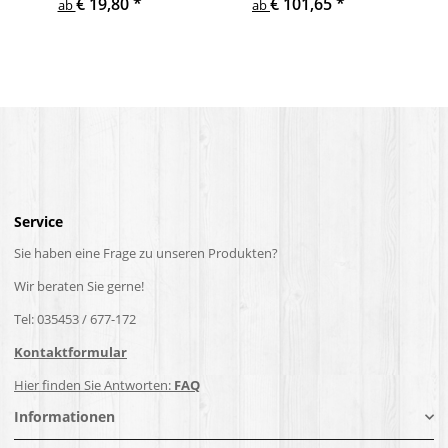
€ 19,80
*
€ 101,65
*
Treppe Geländer Säule
Holzpfosten Holzsäulen
ab
ab
Service
Sie haben eine Frage zu unseren Produkten?
Wir beraten Sie gerne!
Tel: 035453 / 677-172
Kontaktformular
Hier finden Sie Antworten:
FAQ
Informationen