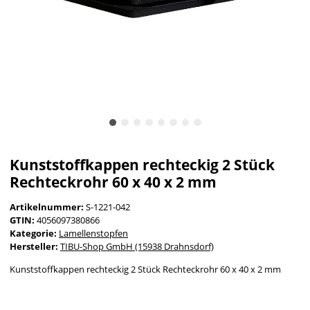
Kunststoffkappen rechteckig 2 Stück
Rechteckrohr 60 x 40 x 2 mm
Artikelnummer:
S-1221-042
GTIN:
4056097380866
Kategorie:
Lamellenstopfen
Hersteller:
TIBU-Shop GmbH (15938 Drahnsdorf)
Kunststoffkappen rechteckig 2 Stück Rechteckrohr 60 x 40 x 2 mm