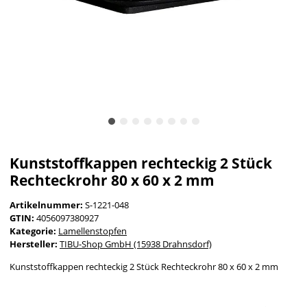
Kunststoffkappen rechteckig 2 Stück
Rechteckrohr 80 x 60 x 2 mm
Artikelnummer:
S-1221-048
GTIN:
4056097380927
Kategorie:
Lamellenstopfen
Hersteller:
TIBU-Shop GmbH (15938 Drahnsdorf)
Kunststoffkappen rechteckig 2 Stück Rechteckrohr 80 x 60 x 2 mm