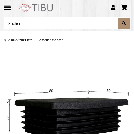
Zurück zur Liste
Lamellenstopfen