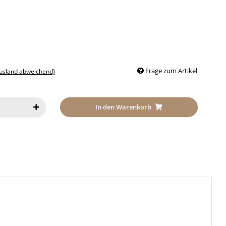
Frage zum Artikel
Ausland abweichend)
In den Warenkorb