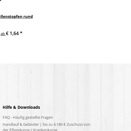
llenstopfen rund
€ 1,64
*
ab
Hilfe & Downloads
FAQ - Häufig gestellte Fragen
Handlauf & Geländer | bis zu 4.180 € Zuschuss von
der Pflegekasse / Krankenkasse