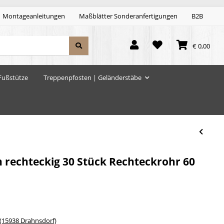
Montageanleitungen
Maßblätter Sonderanfertigungen
B2B
€ 0,00
Fußstütze
Treppenpfosten | Geländerstäbe
 rechteckig 30 Stück Rechteckrohr 60
15938 Drahnsdorf)