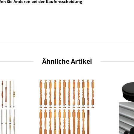
lfen Sie Anderen bei der Kaufentscheidung
Ähnliche Artikel