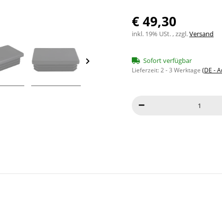
€ 49,30
inkl. 19% USt. , zzgl.
Versand
Sofort verfügbar
Lieferzeit:
2 - 3 Werktage
(DE - 