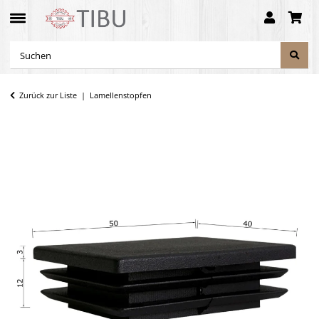
Zurück zur Liste
Lamellenstopfen