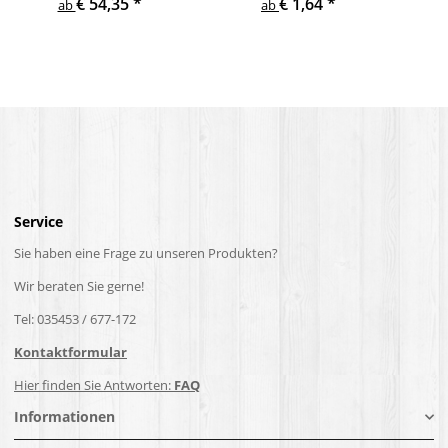
€ 54,35
*
€ 1,64
*
ab
ab
Service
Sie haben eine Frage zu unseren Produkten?
Wir beraten Sie gerne!
Tel: 035453 / 677-172
Kontaktformular
Hier finden Sie Antworten:
FAQ
Informationen