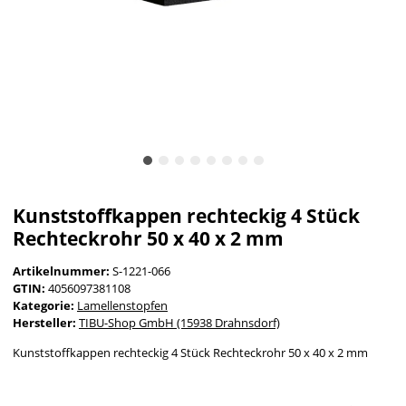
Kunststoffkappen rechteckig 4 Stück
Rechteckrohr 50 x 40 x 2 mm
Artikelnummer:
S-1221-066
GTIN:
4056097381108
Kategorie:
Lamellenstopfen
Hersteller:
TIBU-Shop GmbH (15938 Drahnsdorf)
Kunststoffkappen rechteckig 4 Stück Rechteckrohr 50 x 40 x 2 mm