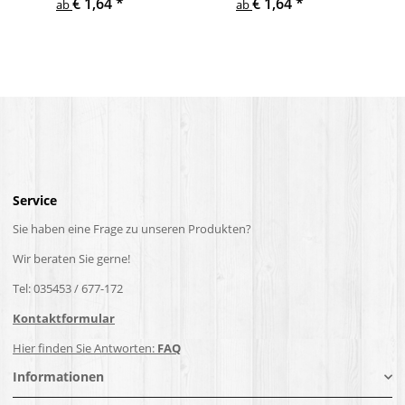
€ 1,64
*
€ 1,64
*
ab
ab
Service
Sie haben eine Frage zu unseren Produkten?
Wir beraten Sie gerne!
Tel: 035453 / 677-172
Kontaktformular
Hier finden Sie Antworten:
FAQ
Informationen