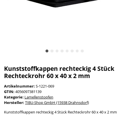
Kunststoffkappen rechteckig 4 Stück
Rechteckrohr 60 x 40 x 2 mm
Artikelnummer:
S-1221-069
GTIN:
4056097381139
Kategorie:
Lamellenstopfen
Hersteller:
TIBU-Shop GmbH (15938 Drahnsdorf)
Kunststoffkappen rechteckig 4 Stück Rechteckrohr 60 x 40 x 2 mm