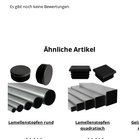
Es gibt noch keine Bewertungen.
Ähnliche Artikel
Lamellenstopfen rund
Lamellenstopfen
Gel
quadratisch