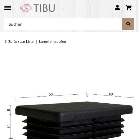
Zurück zur Liste
Lamellenstopfen