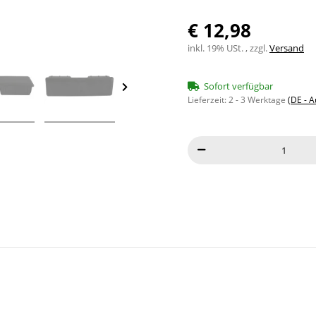
€ 12,98
inkl. 19% USt. , zzgl.
Versand
Sofort verfügbar
Lieferzeit:
2 - 3 Werktage
(DE - 