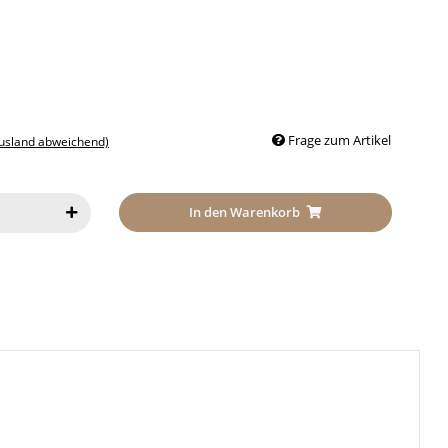
Frage zum Artikel
Ausland abweichend)
In den Warenkorb