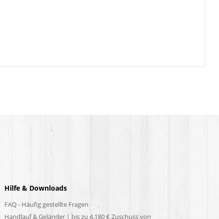
Hilfe & Downloads
FAQ - Häufig gestellte Fragen
Handlauf & Geländer | bis zu 4.180 € Zuschuss von