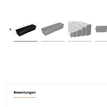
weitere Registerkarten anzeigen
Bewertungen