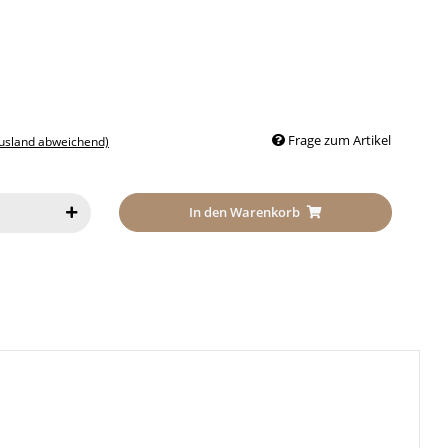
Frage zum Artikel
Ausland abweichend)
In den Warenkorb