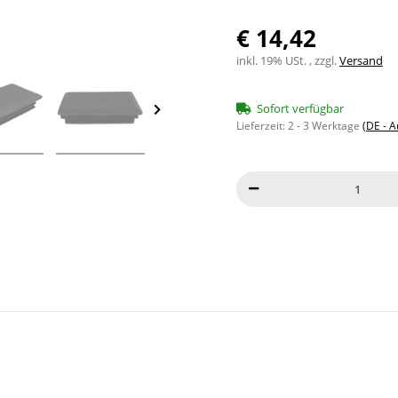
€ 14,42
inkl. 19% USt. , zzgl.
Versand
Sofort verfügbar
Lieferzeit:
2 - 3 Werktage
(DE - 