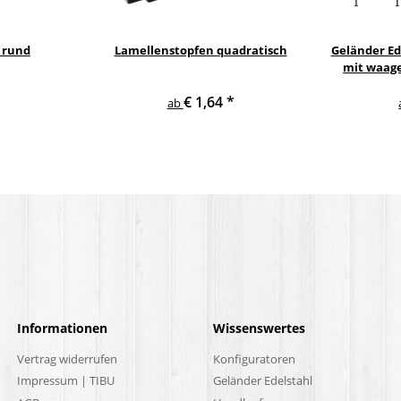
 rund
Lamellenstopfen quadratisch
Geländer E
mit waag
€ 1,64
*
ab
Informationen
Wissenswertes
Vertrag widerrufen
Konfiguratoren
Impressum | TIBU
Geländer Edelstahl