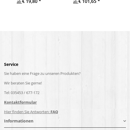
€ 19,80
*
€ 101,65
*
Treppe Geländer Säule
Holzpfosten Holzsäulen
ab
ab
Service
Sie haben eine Frage zu unseren Produkten?
Wir beraten Sie gerne!
Tel: 035453 / 677-172
Kontaktformular
Hier finden Sie Antworten:
FAQ
Informationen