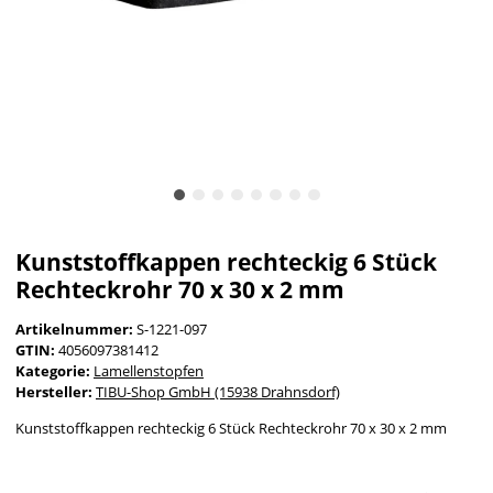
Kunststoffkappen rechteckig 6 Stück
Rechteckrohr 70 x 30 x 2 mm
Artikelnummer:
S-1221-097
GTIN:
4056097381412
Kategorie:
Lamellenstopfen
Hersteller:
TIBU-Shop GmbH (15938 Drahnsdorf)
Kunststoffkappen rechteckig 6 Stück Rechteckrohr 70 x 30 x 2 mm