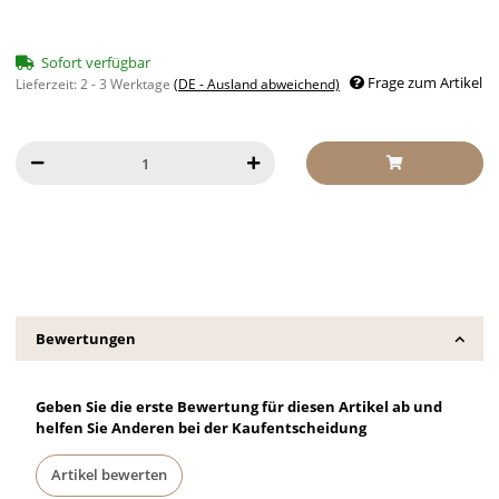
Sofort verfügbar
Frage zum Artikel
Lieferzeit:
2 - 3 Werktage
(DE - Ausland abweichend)
Bewertungen
Geben Sie die erste Bewertung für diesen Artikel ab und
helfen Sie Anderen bei der Kaufentscheidung
Artikel bewerten