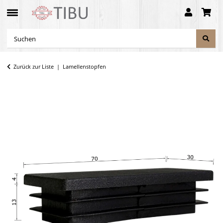
Zurück zur Liste
Lamellenstopfen