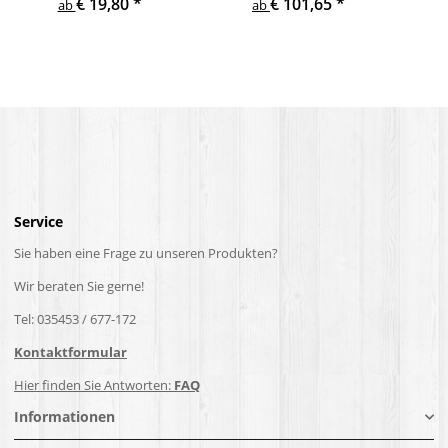
€ 19,80
*
€ 101,65
*
Treppe Geländer Säule
Holzpfosten Holzsäulen
ab
ab
Service
Sie haben eine Frage zu unseren Produkten?
Wir beraten Sie gerne!
Tel: 035453 / 677-172
Kontaktformular
Hier finden Sie Antworten:
FAQ
Informationen