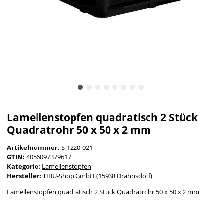
Lamellenstopfen quadratisch 2 Stück
Quadratrohr 50 x 50 x 2 mm
Artikelnummer:
S-1220-021
GTIN:
4056097379617
Kategorie:
Lamellenstopfen
Hersteller:
TIBU-Shop GmbH (15938 Drahnsdorf)
Lamellenstopfen quadratisch 2 Stück Quadratrohr 50 x 50 x 2 mm