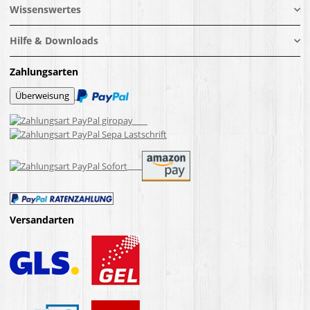
Wissenswertes
Hilfe & Downloads
Zahlungsarten
Versandarten