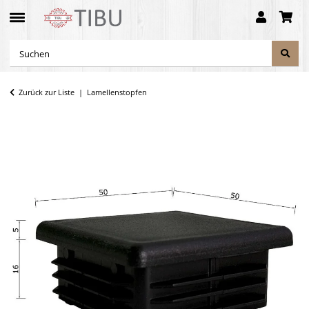
Zurück zur Liste
Lamellenstopfen