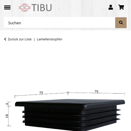
Zurück zur Liste
Lamellenstopfen