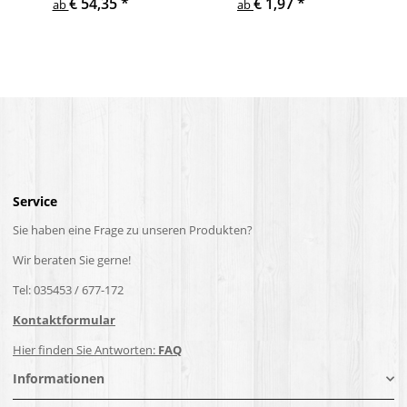
€ 54,35
*
€ 1,97
*
ab
ab
Service
Sie haben eine Frage zu unseren Produkten?
Wir beraten Sie gerne!
Tel: 035453 / 677-172
Kontaktformular
Hier finden Sie Antworten:
FAQ
Informationen