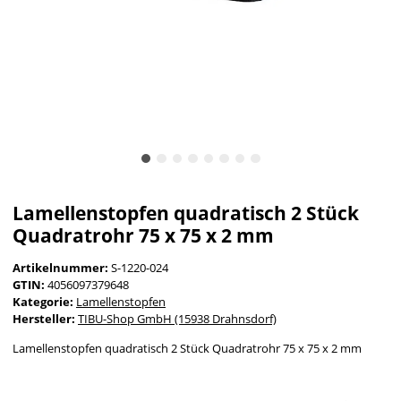
Lamellenstopfen quadratisch 2 Stück
Quadratrohr 75 x 75 x 2 mm
Artikelnummer:
S-1220-024
GTIN:
4056097379648
Kategorie:
Lamellenstopfen
Hersteller:
TIBU-Shop GmbH (15938 Drahnsdorf)
Lamellenstopfen quadratisch 2 Stück Quadratrohr 75 x 75 x 2 mm