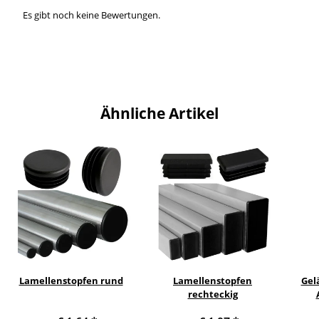
Es gibt noch keine Bewertungen.
Ähnliche Artikel
Lamellenstopfen rund
Lamellenstopfen
Gel
rechteckig