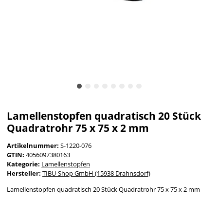
Lamellenstopfen quadratisch 20 Stück
Quadratrohr 75 x 75 x 2 mm
Artikelnummer:
S-1220-076
GTIN:
4056097380163
Kategorie:
Lamellenstopfen
Hersteller:
TIBU-Shop GmbH (15938 Drahnsdorf)
Lamellenstopfen quadratisch 20 Stück Quadratrohr 75 x 75 x 2 mm