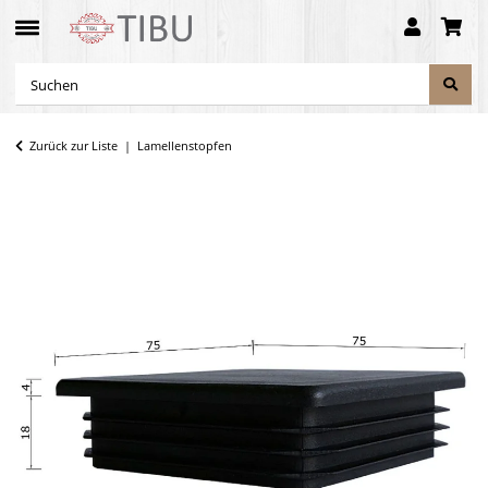
Zurück zur Liste
Lamellenstopfen