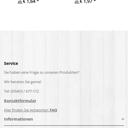
€ 1,64
*
€ 1,97
*
ab
ab
Service
Sie haben eine Frage zu unseren Produkten?
Wir beraten Sie gerne!
Tel: 035453 / 677-172
Kontaktformular
Hier finden Sie Antworten:
FAQ
Informationen