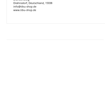
Drahnsdorf, Deutschland, 15938
info@tibu-shop.de
www.tibu-shop.de