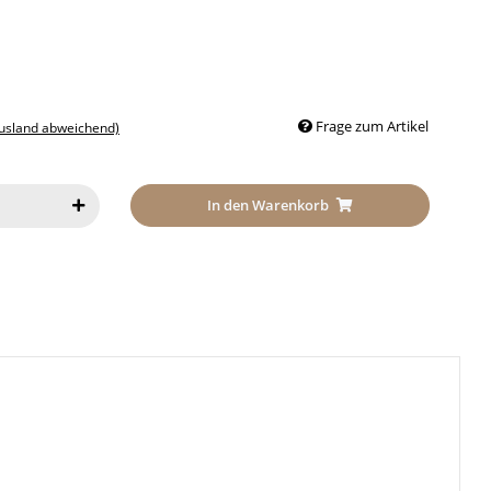
Frage zum Artikel
Ausland abweichend)
In den Warenkorb