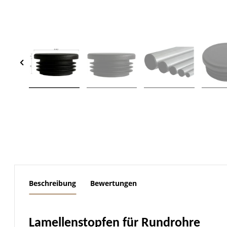
weitere Registerkarten anzeigen
Beschreibung
Bewertungen
Lamellenstopfen für Rundrohre