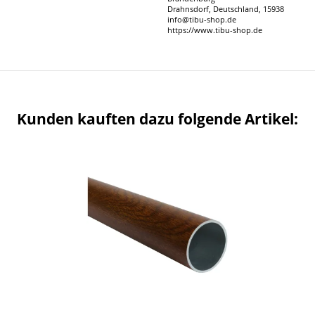
Drahnsdorf, Deutschland, 15938
info@tibu-shop.de
https://www.tibu-shop.de
Kunden kauften dazu folgende Artikel: