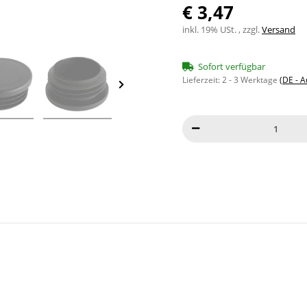
€ 3,47
inkl. 19% USt. , zzgl.
Versand
Sofort verfügbar
Lieferzeit:
2 - 3 Werktage
(DE - 