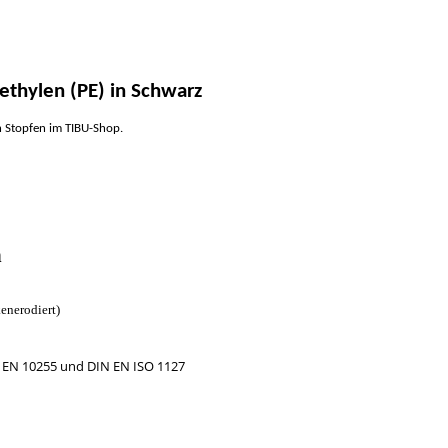
ethylen (PE) in Schwarz
en Stopfen im TIBU-Shop.
n
kenerodiert)
 EN 10255 und DIN EN ISO 1127