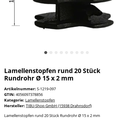
Lamellenstopfen rund 20 Stück
Rundrohr Ø 15 x 2 mm
Artikelnummer:
S-1219-097
GTIN:
4056097378856
Kategorie:
Lamellenstopfen
Hersteller:
TIBU-Shop GmbH (15938 Drahnsdorf)
Lamellenstopfen rund 20 Stück Rundrohr Ø 15 x 2 mm