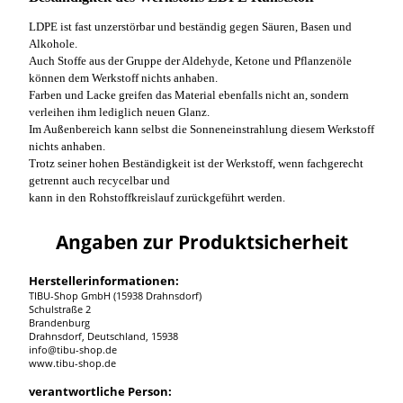
LDPE ist fast unzerstörbar und beständig gegen Säuren, Basen und
Alkohole.
Auch Stoffe aus der Gruppe der Aldehyde, Ketone und Pflanzenöle
können dem Werkstoff nichts anhaben.
Farben und Lacke greifen das Material ebenfalls nicht an, sondern
verleihen ihm lediglich neuen Glanz.
Im Außenbereich kann selbst die Sonneneinstrahlung diesem Werkstoff
nichts anhaben.
Trotz seiner hohen Beständigkeit ist der Werkstoff, wenn fachgerecht
getrennt auch recycelbar und
kann in den Rohstoffkreislauf zurückgeführt werden.
Angaben zur Produktsicherheit
Herstellerinformationen:
TIBU-Shop GmbH (15938 Drahnsdorf)
Schulstraße 2
Brandenburg
Drahnsdorf, Deutschland, 15938
info@tibu-shop.de
www.tibu-shop.de
verantwortliche Person: