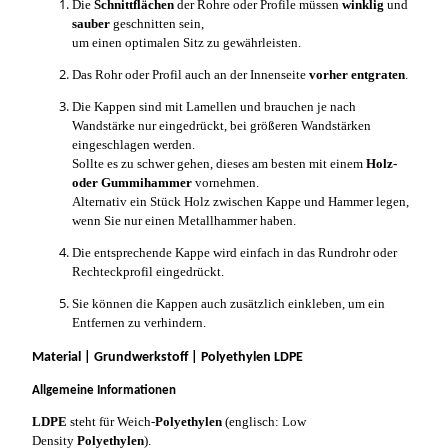
Die
Schnittflächen
der Rohre oder Profile müssen
winklig
und
sauber
geschnitten sein,
um einen optimalen Sitz zu gewährleisten.
Das Rohr oder Profil auch an der Innenseite
vorher entgraten
.
Die Kappen sind mit Lamellen und brauchen je nach
Wandstärke nur eingedrückt, bei größeren Wandstärken
eingeschlagen werden.
Sollte es zu schwer gehen, dieses am besten mit einem
Holz-
oder Gummihammer
vornehmen.
Alternativ ein Stück Holz zwischen Kappe und Hammer legen,
wenn Sie nur einen Metallhammer haben.
Die entsprechende Kappe wird einfach in das Rundrohr oder
Rechteckprofil eingedrückt.
Sie können die Kappen auch zusätzlich einkleben, um ein
Entfernen zu verhindern.
Material | Grundwerkstoff | Polyethylen LDPE
Allgemeine Informationen
LDPE
steht für Weich-
Polyethylen
(englisch: Low
Density
Polyethylen
).