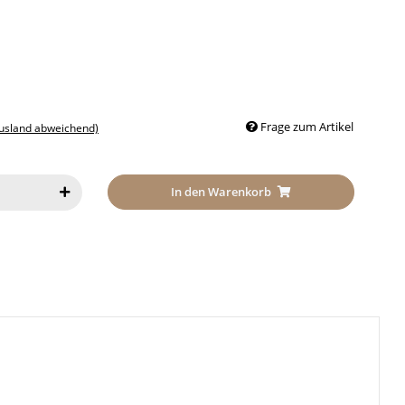
Frage zum Artikel
Ausland abweichend)
In den Warenkorb