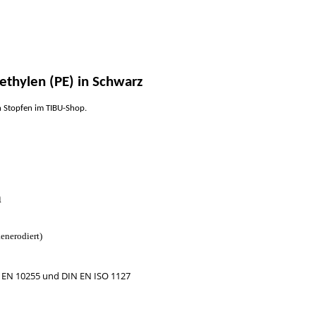
ethylen (PE) in Schwarz
en Stopfen im TIBU-Shop.
n
kenerodiert)
 EN 10255 und DIN EN ISO 1127