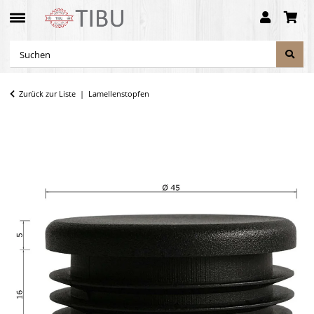
Zurück zur Liste
Lamellenstopfen