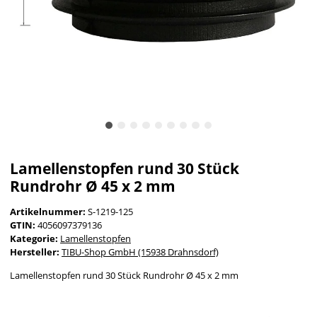
Lamellenstopfen rund 30 Stück
Rundrohr Ø 45 x 2 mm
Artikelnummer:
S-1219-125
GTIN:
4056097379136
Kategorie:
Lamellenstopfen
Hersteller:
TIBU-Shop GmbH (15938 Drahnsdorf)
Lamellenstopfen rund 30 Stück Rundrohr Ø 45 x 2 mm