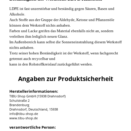
LDPE ist fast unzerstörbar und beständig gegen Säuren, Basen und
Alkohole.
Auch Stoffe aus der Gruppe der Aldehyde, Ketone und Pflanzenöle
können dem Werkstoff nichts anhaben.
Farben und Lacke greifen das Material ebenfalls nicht an, sondern
verleihen ihm lediglich neuen Glanz.
Im Außenbereich kann selbst die Sonneneinstrahlung diesem Werkstoff
nichts anhaben.
Trotz seiner hohen Beständigkeit ist der Werkstoff, wenn fachgerecht
getrennt auch recycelbar und
kann in den Rohstoffkreislauf zurückgeführt werden.
Angaben zur Produktsicherheit
Herstellerinformationen:
TIBU-Shop GmbH (15938 Drahnsdorf)
Schulstraße 2
Brandenburg
Drahnsdorf, Deutschland, 15938
info@tibu-shop.de
www.tibu-shop.de
verantwortliche Person: