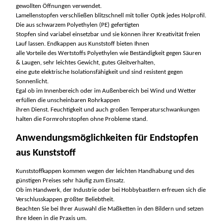
gewollten Öffnungen verwendet.
Lamellenstopfen verschließen blitzschnell mit toller Optik jedes Holprofil.
Die aus schwarzem Polyethylen (PE) gefertigten
Stopfen sind variabel einsetzbar und sie können ihrer Kreativität freien
Lauf lassen. Endkappen aus Kunststoff bieten Ihnen
alle Vorteile des Wertstoffs Polyethylen wie Beständigkeit gegen Säuren
& Laugen, sehr leichtes Gewicht, gutes Gleitverhalten,
eine gute elektrische Isolationsfähigkeit und sind resistent gegen
Sonnenlicht.
Egal ob im Innenbereich oder im Außenbereich bei Wind und Wetter
erfüllen die unscheinbaren Rohrkappen
ihren Dienst. Feuchtigkeit und auch großen Temperaturschwankungen
halten die Formrohrstopfen ohne Probleme stand.
Anwendungsmöglichkeiten für Endstopfen
aus Kunststoff
Kunststoffkappen
kommen wegen der leichten Handhabung und des
günstigen Preises sehr häufig zum Einsatz.
Ob im Handwerk, der Industrie oder bei Hobbybastlern erfreuen sich die
Verschlusskappen größter Beliebtheit.
Beachten Sie bei Ihrer Auswahl die Maßketten in den Bildern und setzen
Ihre Ideen in die Praxis um.