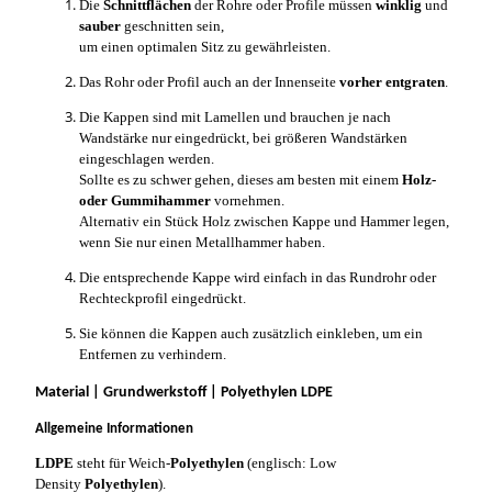
Die
Schnittflächen
der Rohre oder Profile müssen
winklig
und
sauber
geschnitten sein,
um einen optimalen Sitz zu gewährleisten.
Das Rohr oder Profil auch an der Innenseite
vorher entgraten
.
Die Kappen sind mit Lamellen und brauchen je nach
Wandstärke nur eingedrückt, bei größeren Wandstärken
eingeschlagen werden.
Sollte es zu schwer gehen, dieses am besten mit einem
Holz-
oder Gummihammer
vornehmen.
Alternativ ein Stück Holz zwischen Kappe und Hammer legen,
wenn Sie nur einen Metallhammer haben.
Die entsprechende Kappe wird einfach in das Rundrohr oder
Rechteckprofil eingedrückt.
Sie können die Kappen auch zusätzlich einkleben, um ein
Entfernen zu verhindern.
Material | Grundwerkstoff | Polyethylen LDPE
Allgemeine Informationen
LDPE
steht für Weich-
Polyethylen
(englisch: Low
Density
Polyethylen
).