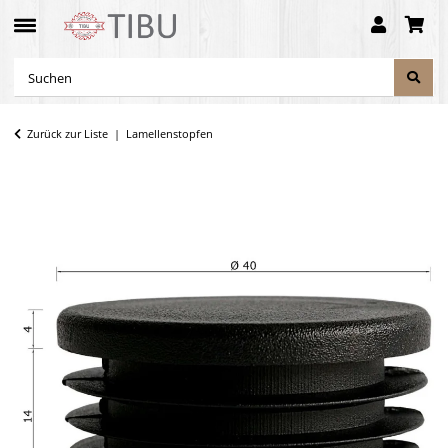
Zurück zur Liste
Lamellenstopfen