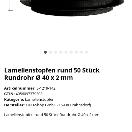
Lamellenstopfen rund 50 Stück
Rundrohr Ø 40 x 2 mm
Artikelnummer:
S-1219-142
GTIN:
4056097379303
Kategorie:
Lamellenstopfen
Hersteller:
TIBU-Shop GmbH (15938 Drahnsdorf)
Lamellenstopfen rund 50 Stück Rundrohr Ø 40 x 2 mm