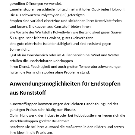
gewollten Öffnungen verwendet.
Lamellenstopfen verschließen blitzschnell mit toller Optik jedes Holprofil.
Die aus schwarzem Polyethylen (PE) gefertigten
Stopfen sind variabel einsetzbar und sie können ihrer Kreativität freien
Lauf lassen. Endkappen aus Kunststoff bieten Ihnen
alle Vorteile des Wertstoffs Polyethylen wie Beständigkeit gegen Säuren
& Laugen, sehr leichtes Gewicht, gutes Gleitverhalten,
eine gute elektrische Isolationsfähigkeit und sind resistent gegen
Sonnenlicht.
Egal ob im Innenbereich oder im Außenbereich bei Wind und Wetter
erfüllen die unscheinbaren Rohrkappen
ihren Dienst. Feuchtigkeit und auch großen Temperaturschwankungen
halten die Formrohrstopfen ohne Probleme stand.
Anwendungsmöglichkeiten für Endstopfen
aus Kunststoff
Kunststoffkappen
kommen wegen der leichten Handhabung und des
günstigen Preises sehr häufig zum Einsatz.
Ob im Handwerk, der Industrie oder bei Hobbybastlern erfreuen sich die
Verschlusskappen größter Beliebtheit.
Beachten Sie bei Ihrer Auswahl die Maßketten in den Bildern und setzen
Ihre Ideen in die Praxis um.