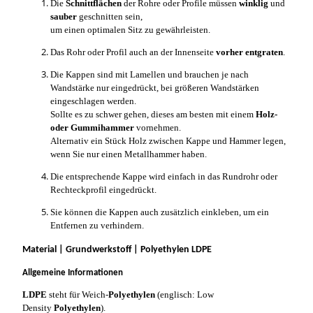
Die
Schnittflächen
der Rohre oder Profile müssen
winklig
und
sauber
geschnitten sein,
um einen optimalen Sitz zu gewährleisten.
Das Rohr oder Profil auch an der Innenseite
vorher entgraten
.
Die Kappen sind mit Lamellen und brauchen je nach
Wandstärke nur eingedrückt, bei größeren Wandstärken
eingeschlagen werden.
Sollte es zu schwer gehen, dieses am besten mit einem
Holz-
oder Gummihammer
vornehmen.
Alternativ ein Stück Holz zwischen Kappe und Hammer legen,
wenn Sie nur einen Metallhammer haben.
Die entsprechende Kappe wird einfach in das Rundrohr oder
Rechteckprofil eingedrückt.
Sie können die Kappen auch zusätzlich einkleben, um ein
Entfernen zu verhindern.
Material | Grundwerkstoff | Polyethylen LDPE
Allgemeine Informationen
LDPE
steht für Weich-
Polyethylen
(englisch: Low
Density
Polyethylen
).