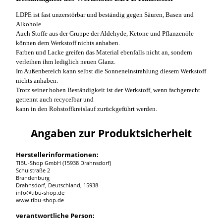
LDPE ist fast unzerstörbar und beständig gegen Säuren, Basen und
Alkohole.
Auch Stoffe aus der Gruppe der Aldehyde, Ketone und Pflanzenöle
können dem Werkstoff nichts anhaben.
Farben und Lacke greifen das Material ebenfalls nicht an, sondern
verleihen ihm lediglich neuen Glanz.
Im Außenbereich kann selbst die Sonneneinstrahlung diesem Werkstoff
nichts anhaben.
Trotz seiner hohen Beständigkeit ist der Werkstoff, wenn fachgerecht
getrennt auch recycelbar und
kann in den Rohstoffkreislauf zurückgeführt werden.
Angaben zur Produktsicherheit
Herstellerinformationen:
TIBU-Shop GmbH (15938 Drahnsdorf)
Schulstraße 2
Brandenburg
Drahnsdorf, Deutschland, 15938
info@tibu-shop.de
www.tibu-shop.de
verantwortliche Person: