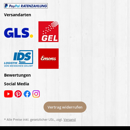
Versandarten
Bewertungen
Social Media
Vertrag widerrufen
* Alle Preise inkl. gesetzlicher USt., zzgl.
Versand