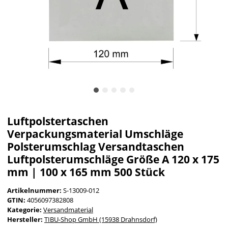
Luftpolstertaschen
Verpackungsmaterial Umschläge
Polsterumschlag Versandtaschen
Luftpolsterumschläge Größe A 120 x 175
mm | 100 x 165 mm 500 Stück
Artikelnummer:
S-13009-012
GTIN:
4056097382808
Kategorie:
Versandmaterial
Hersteller:
TIBU-Shop GmbH (15938 Drahnsdorf)