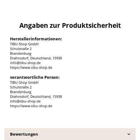
Angaben zur Produktsicherheit
Herstellerinformationen:
TIBU-Shop GmbH
Schulstraße 2
Brandenburg
Drahnsdorf, Deutschland, 15938
info@tibu-shop.de
https://www.tibu-shop.de
verantwortliche Person:
TIBU-Shop GmbH
Schulstraße 2
Brandenburg
Drahnsdorf, Deutschland, 15938
info@tibu-shop.de
https://www.tibu-shop.de
Bewertungen