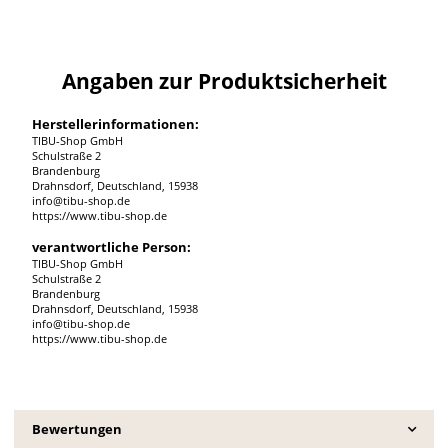
Angaben zur Produktsicherheit
Herstellerinformationen:
TIBU-Shop GmbH
Schulstraße 2
Brandenburg
Drahnsdorf, Deutschland, 15938
info@tibu-shop.de
https://www.tibu-shop.de
verantwortliche Person:
TIBU-Shop GmbH
Schulstraße 2
Brandenburg
Drahnsdorf, Deutschland, 15938
info@tibu-shop.de
https://www.tibu-shop.de
Bewertungen