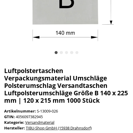
Luftpolstertaschen
Verpackungsmaterial Umschläge
Polsterumschlag Versandtaschen
Luftpolsterumschläge Größe B 140 x 225
mm | 120 x 215 mm 1000 Stück
Artikelnummer:
S-13009-026
GTIN:
4056097382945
Kategorie:
Versandmaterial
Hersteller:
TIBU-Shop GmbH (15938 Drahnsdorf)