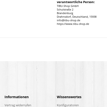
verantwortliche Person:
TIBU-Shop GmbH
Schulstraße 2
Brandenburg
Drahnsdorf, Deutschland, 15938
info@tibu-shop.de
https://www.tibu-shop.de
Informationen
Wissenswertes
Vertrag widerrufen
Konfiguratoren