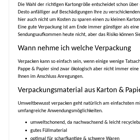
Die Wahl der richtigen Kartongröße entscheidet schon über
Desto anfälliger auf Beschädigungen Ihre zu verschickenden 
hier auch nicht um Kosten zu sparen einen zu kleinen Karto
Eine gute Verpackung ist am Ende immer günstiger als ein
Sendungsaufkommen heute nicht, aber das Risiko können Sie
Wann nehme ich welche Verpackung
Verpacken kann so einfach sein, wenn einige wenige Tatsac
Pappe & Papier sind zwar ökologisch aber nicht immer eine 
Ihnen im Anschluss Anregungen.
Verpackungsmaterial aus Karton & Papi
Umweltbewusst verpacken geht natürlich am einfachsten mi
umfangreiche Anwendungsmöglichkeiten.
umweltschonend, da nachwachsend & leicht recycleb
gutes Füllmaterial
optimal für scharfkantige & schwere Waren