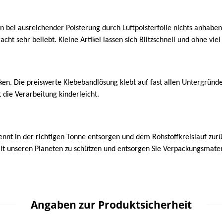
n bei ausreichender Polsterung durch Luftpolsterfolie nichts anhaben
acht sehr beliebt. Kleine Artikel lassen sich Blitzschnell und ohne v
n. Die preiswerte Klebebandlösung klebt auf fast allen Untergründen
 die Verarbeitung kinderleicht.
ennt in der richtigen Tonne entsorgen und dem Rohstoffkreislauf zur
mit unseren Planeten zu schützen und entsorgen Sie Verpackungsmater
Angaben zur Produktsicherheit