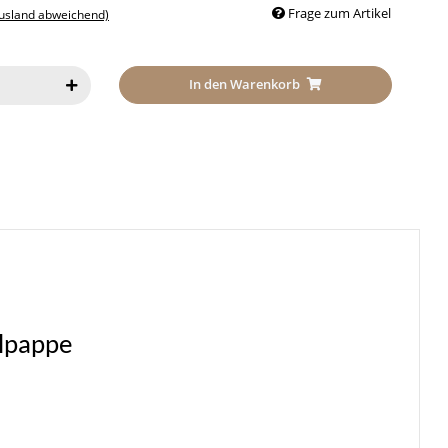
Frage zum Artikel
Ausland abweichend)
In den Warenkorb
llpappe