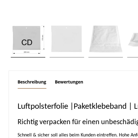
weitere Registerkarten anzeigen
Beschreibung
Bewertungen
Luftpolsterfolie |Paketklebeband | 
Richtig verpacken für einen unbeschädi
Schnell & sicher soll alles beim Kunden eintreffen. Hohe 