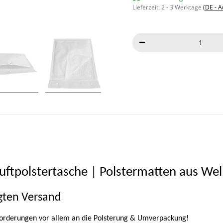
Lieferzeit:
2 - 3 Werktage
(DE - 
Luftpolstertasche | Polstermatten aus We
gten Versand
Anforderungen vor allem an die Polsterung & Umverpackung!