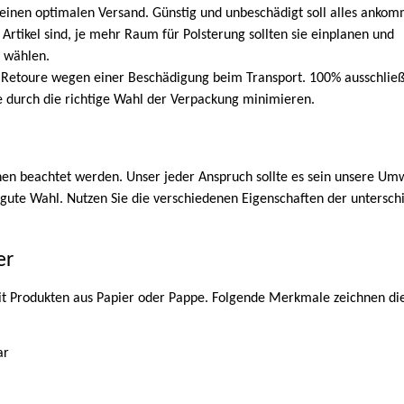
 einen optimalen Versand. Günstig und unbeschädigt soll alles anko
Artikel sind, je mehr Raum für Polsterung sollten sie einplanen und
n wählen.
e Retoure wegen einer Beschädigung beim Transport. 100% ausschlie
 durch die richtige Wahl der Verpackung minimieren.
hen beachtet werden. Unser jeder Anspruch sollte es sein unsere Umw
gute Wahl. Nutzen Sie die verschiedenen Eigenschaften der untersch
er
t Produkten aus Papier oder Pappe. Folgende Merkmale zeichnen die
ar