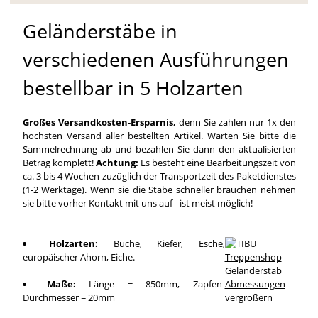
Geländerstäbe in
verschiedenen Ausführungen
bestellbar in 5 Holzarten
Großes Versandkosten-Ersparnis,
denn Sie zahlen nur 1x den
höchsten Versand aller bestellten Artikel. Warten Sie bitte die
Sammelrechnung ab und bezahlen Sie dann den aktualisierten
Betrag komplett!
Achtung:
Es besteht eine Bearbeitungszeit von
ca. 3 bis 4 Wochen zuzüglich der Transportzeit des Paketdienstes
(1-2 Werktage). Wenn sie die Stäbe schneller brauchen nehmen
sie bitte vorher Kontakt mit uns auf - ist meist möglich!
Holzarten:
Buche, Kiefer, Esche,
europäischer Ahorn, Eiche.
Maße:
Länge = 850mm, Zapfen-
Durchmesser = 20mm
vergrößern