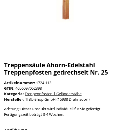
Treppensäule Ahorn-Edelstahl
Treppenpfosten gedrechselt Nr. 25
Artikelnummer:
1724-113
GTIN:
4056097052398
Kategorie:
Treppenpfosten | Geländerstäbe
Hersteller:
TIBU-Shop GmbH (15938 Drahnsdorf)
Achtung: Dieses Produkt wird individuell für Sie gefertigt.
Fertigungszeit beträgt 3-4 Wochen.