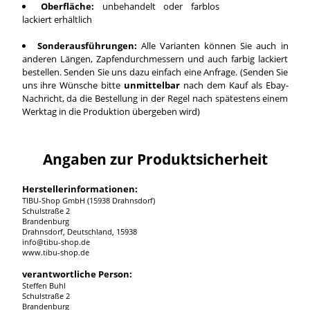
Oberfläche:
unbehandelt oder farblos
lackiert erhältlich
Sonderausführungen:
Alle Varianten können Sie auch in
anderen Längen, Zapfendurchmessern und auch farbig lackiert
bestellen. Senden Sie uns dazu einfach eine Anfrage. (Senden Sie
uns ihre Wünsche bitte
unmittelbar
nach dem Kauf als Ebay-
Nachricht, da die Bestellung in der Regel nach spätestens einem
Werktag in die Produktion übergeben wird)
Angaben zur Produktsicherheit
Herstellerinformationen:
TIBU-Shop GmbH (15938 Drahnsdorf)
Schulstraße 2
Brandenburg
Drahnsdorf, Deutschland, 15938
info@tibu-shop.de
www.tibu-shop.de
verantwortliche Person:
Steffen Buhl
Schulstraße 2
Brandenburg