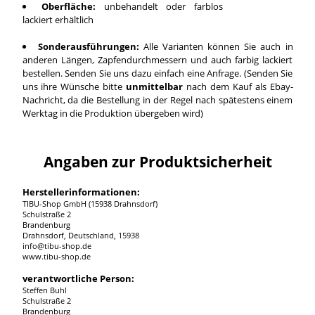
Oberfläche:
unbehandelt oder farblos
lackiert erhältlich
Sonderausführungen:
Alle Varianten können Sie auch in
anderen Längen, Zapfendurchmessern und auch farbig lackiert
bestellen. Senden Sie uns dazu einfach eine Anfrage. (Senden Sie
uns ihre Wünsche bitte
unmittelbar
nach dem Kauf als Ebay-
Nachricht, da die Bestellung in der Regel nach spätestens einem
Werktag in die Produktion übergeben wird)
Angaben zur Produktsicherheit
Herstellerinformationen:
TIBU-Shop GmbH (15938 Drahnsdorf)
Schulstraße 2
Brandenburg
Drahnsdorf, Deutschland, 15938
info@tibu-shop.de
www.tibu-shop.de
verantwortliche Person:
Steffen Buhl
Schulstraße 2
Brandenburg