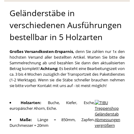
Geländerstäbe in
verschiedenen Ausführungen
bestellbar in 5 Holzarten
Großes Versandkosten-Ersparnis,
denn Sie zahlen nur 1x den
höchsten Versand aller bestellten Artikel. Warten Sie bitte die
Sammelrechnung ab und bezahlen Sie dann den aktualisierten
Betrag komplett!
Achtung:
Es besteht eine Bearbeitungszeit von
ca. 3 bis 4 Wochen zuzüglich der Transportzeit des Paketdienstes
(1-2 Werktage). Wenn sie die Stäbe schneller brauchen nehmen
sie bitte vorher Kontakt mit uns auf - ist meist möglich!
Holzarten:
Buche, Kiefer, Esche,
europäischer Ahorn, Eiche.
Maße:
Länge = 850mm, Zapfen-
Durchmesser = 20mm
vergrößern