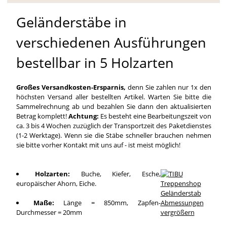
Geländerstäbe in
verschiedenen Ausführungen
bestellbar in 5 Holzarten
Großes Versandkosten-Ersparnis,
denn Sie zahlen nur 1x den
höchsten Versand aller bestellten Artikel. Warten Sie bitte die
Sammelrechnung ab und bezahlen Sie dann den aktualisierten
Betrag komplett!
Achtung:
Es besteht eine Bearbeitungszeit von
ca. 3 bis 4 Wochen zuzüglich der Transportzeit des Paketdienstes
(1-2 Werktage). Wenn sie die Stäbe schneller brauchen nehmen
sie bitte vorher Kontakt mit uns auf - ist meist möglich!
Holzarten:
Buche, Kiefer, Esche,
europäischer Ahorn, Eiche.
Maße:
Länge = 850mm, Zapfen-
Durchmesser = 20mm
vergrößern