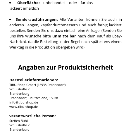
Oberfläche:
unbehandelt oder farblos
lackiert erhältlich
Sonderausführungen:
Alle Varianten können Sie auch in
anderen Längen, Zapfendurchmessern und auch farbig lackiert
bestellen. Senden Sie uns dazu einfach eine Anfrage. (Senden Sie
uns ihre Wünsche bitte
unmittelbar
nach dem Kauf als Ebay-
Nachricht, da die Bestellung in der Regel nach spätestens einem
Werktag in die Produktion übergeben wird)
Angaben zur Produktsicherheit
Herstellerinformationen:
TIBU-Shop GmbH (15938 Drahnsdorf)
Schulstraße 2
Brandenburg
Drahnsdorf, Deutschland, 15938
info@tibu-shop.de
www.tibu-shop.de
verantwortliche Person:
Steffen Buhl
Schulstraße 2
Brandenburg