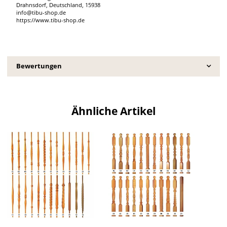
Drahnsdorf, Deutschland, 15938
info@tibu-shop.de
https://www.tibu-shop.de
Bewertungen
Ähnliche Artikel